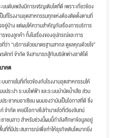
ระบบดับเพลิงมีการเจริญเติบโตที่ดี เพราะเกี่ยวข้อง
ป็นที่โรงงานอุตสาหกรรมทุกแห่งต้องติดตั้งตามที่
งอยู่บ้าง แต่ผมให้ความสำคัญกับเรื่องการบริการ
ารของลูกค้า ทั้งในเรื่องของอุปกรณ์และการ
ี่ว่า “บริการด้วยมาตรฐานสากล ดูแลคุณด้วยใจ”
รดักท์ จำกัด จึงสามารถสู้กับบริษัทต่างชาติได้
อนาคต
บบภายในที่เกี่ยวข้องกับโรงงานอุตสาหกรรมให้
ระบบประปา ระบบไฟฟ้า และระบบบำบัดน้ำเสีย ส่วน
วมประชาคมอาเซียน ผมมองว่ามันเป็นโอกาสที่ดี ซึ่ง
ท์ จำกัด เคยมีโอกาสไปทำมาแล้วที่เวียงจันทน์
ชนลาว สำหรับช่วงนี้ผมนี้กำลังศึกษาข้อมูลอยู่
ที่ที่มีประสบการณ์เพื่อทำให้ธุรกิจเติบโตมากยิ่ง