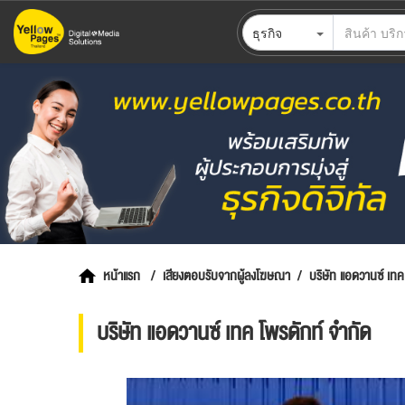
ข้าม
ธุรกิจ
ไป
ยัง
เนื้อหา
หลัก
หน้าแรก
เสียงตอบรับจากผู้ลงโฆษณา
บริษัท แอดวานซ์ เทค
บริษัท แอดวานซ์ เทค โพรดักท์ จำกัด