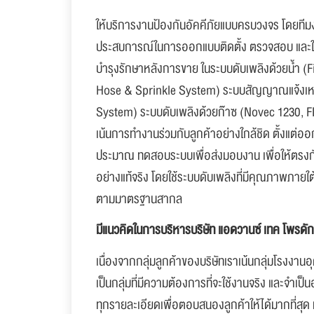
ให้บริการงานป้องกันอัคคีภัยแบบครบวงจร โดยทีมง
ประสบการณ์ในการออกแบบติดตั้ง ตรวจสอบ และใ
บำรุงรักษาหลังการขาย ในระบบดับเพลิงด้วยน้ำ (
Hose & Sprinkle System) ระบบสัญญาณแจ้งเหตุ
System) ระบบดับเพลิงด้วยก๊าซ (Novec 1230,
เน้นการทำงานร่วมกับลูกค้าอย่างใกล้ชิด ตั้งแต่
ประมาณ ทดสอบระบบเพื่อส่งมอบงาน เพื่อให้ตรง
อย่างแท้จริง โดยใช้ระบบดับเพลิงที่มีคุณภาพภาย
ตามมาตรฐานสากล
มีแนวคิดในการบริหารบริษัท แอดวานซ์ เทค โพรดัก
เนื่องจากกลุ่มลูกค้าของบริษัทเราเน้นกลุ่มโรงงา
เป็นกลุ่มที่มีความต้องการที่จะใช้งานจริง และจำเป็น
ทุกรายละเอียดเพื่อตอบสนองลูกค้าให้ได้มากที่สุด 