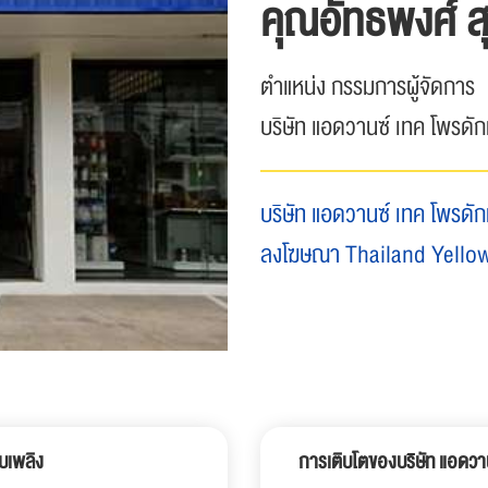
คุณอัทธพงศ์ ส
ตำแหน่ง กรรมการผู้จัดการ
บริษัท แอดวานซ์ เทค โพรดัก
บริษัท แอดวานซ์ เทค โพรดัก
ลงโฆษณา Thailand Yello
ับเพลิง
การเติบโตของบริษัท แอดวาน