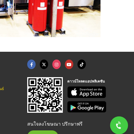
ดาวน์โหลดแอปพลิเคชัน
นธ์
สนใจลงโฆษณา ปรึกษาฟรี