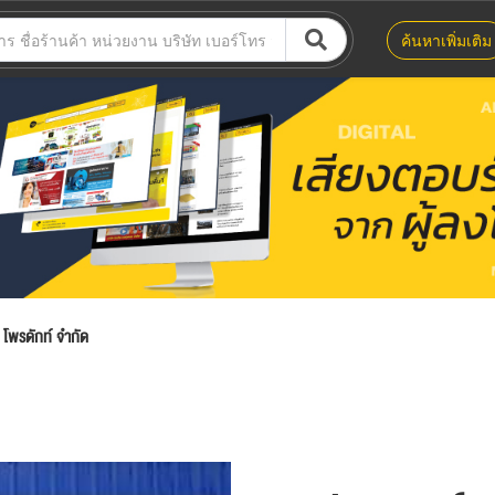
ค้นหาเพิ่มเติม
 โพรดักท์ จำกัด