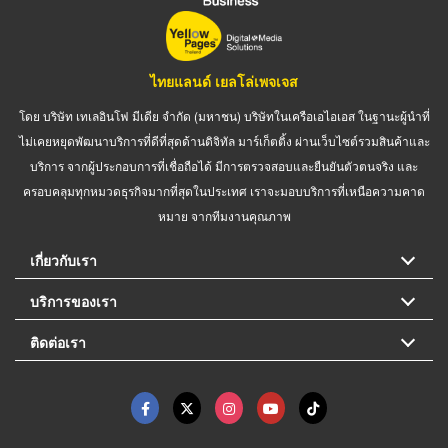
ไทยแลนด์ เยลโล่เพจเจส
โดย บริษัท เทเลอินโฟ มีเดีย จำกัด (มหาชน) บริษัทในเครือเอไอเอส ในฐานะผู้นำที่
ไม่เคยหยุดพัฒนาบริการที่ดีที่สุดด้านดิจิทัล มาร์เก็ตติ้ง ผ่านเว็บไซต์รวมสินค้าและ
บริการ จากผู้ประกอบการที่เชื่อถือได้ มีการตรวจสอบและยืนยันตัวตนจริง และ
ครอบคลุมทุกหมวดธุรกิจมากที่สุดในประเทศ เราจะมอบบริการที่เหนือความคาด
หมาย จากทีมงานคุณภาพ
เกี่ยวกับเรา
บริการของเรา
ติดต่อเรา