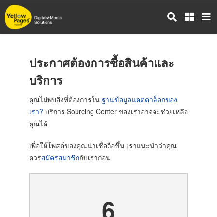
ข้าม
ย้อนกลับ
ไป
ยัง
เนื้อหา
หลัก
ประกาศต้องการซื้อสินค้าและ
บริการ
คุณไม่พบสิ่งที่ต้องการใน
ฐานข้อมูลแคตตาล็อกของ
เรา?
บริการ Sourcing Center ของเราอาจจะช่วยเหลือ
คุณได้
เพื่อให้โพสต์ของคุณน่าเชื่อถือขึ้น เราแนะนำว่าคุณ
ควร
สมัครสมาชิก
กับเราก่อน
6