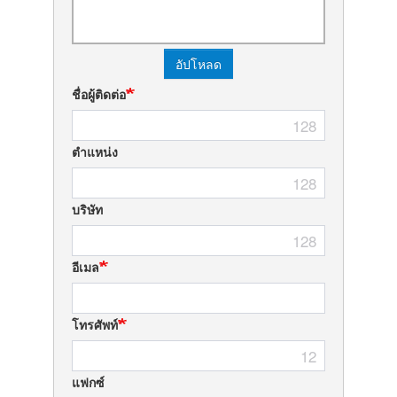
อัปโหลด
ชื่อผู้ติดต่อ
128
ตำแหน่ง
128
บริษัท
128
อีเมล
โทรศัพท์
12
แฟกซ์