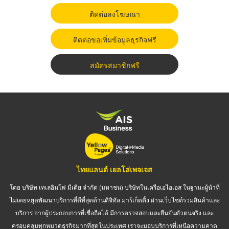
ติดต่อลงโฆษณา
ติดต่อขอเพิ่มข้อมูลธุรกิจฟรี
สมัครสมาชิกฟรี
ไทยแลนด์ เยลโล่เพจเจส
โดย บริษัท เทเลอินโฟ มีเดีย จำกัด (มหาชน) บริษัทในเครือเอไอเอส ในฐานะผู้นำที่
ไม่เคยหยุดพัฒนาบริการที่ดีที่สุดด้านดิจิทัล มาร์เก็ตติ้ง ผ่านเว็บไซต์รวมสินค้าและ
บริการ จากผู้ประกอบการที่เชื่อถือได้ มีการตรวจสอบและยืนยันตัวตนจริง และ
ครอบคลุมทุกหมวดธุรกิจมากที่สุดในประเทศ เราจะมอบบริการที่เหนือความคาด