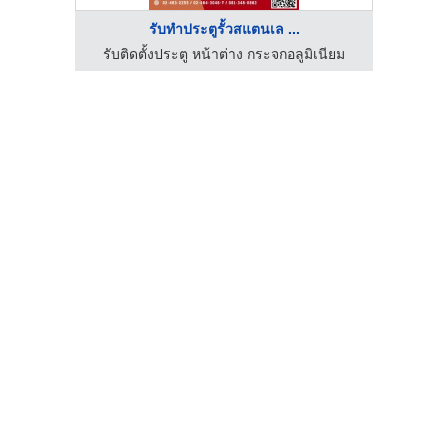
รับทำประตูรั้วสแตนเล ...
เนียม
รับติดตั้งประตู หน้าต่าง กระจกอลูมิเนียม
รับต