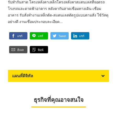
รับทำกันสาด โครงหลังคาเหล็กโครงหลังคาสแตนเลสที่จอดรถ
โรงรถและดาดฟ้าอาคาร หลังคากันสาดเชื่อมทางเดิน-เชื่อม
อาคาร รับสั่งทำงานเหล็กดัด-สแตนเลสดัดรูปแบบตามสั่ง ใช้วัสดุ
อย่างดี งานเชื่อมประกอบละเอียด...
แชร์
แชร์
Tweet
แชร์
อีเมล
พิมพ์
แผนที่ดิจิทัล
ธุรกิจที่คุณอาจสนใจ