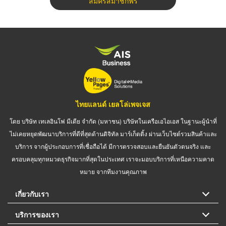
สมัครสมาชิกฟรี
ไทยแลนด์ เยลโล่เพจเจส
โดย บริษัท เทเลอินโฟ มีเดีย จำกัด (มหาชน) บริษัทในเครือเอไอเอส ในฐานะผู้นำที่
ไม่เคยหยุดพัฒนาบริการที่ดีที่สุดด้านดิจิทัล มาร์เก็ตติ้ง ผ่านเว็บไซต์รวมสินค้าและ
บริการ จากผู้ประกอบการที่เชื่อถือได้ มีการตรวจสอบและยืนยันตัวตนจริง และ
ครอบคลุมทุกหมวดธุรกิจมากที่สุดในประเทศ เราจะมอบบริการที่เหนือความคาด
หมาย จากทีมงานคุณภาพ
เกี่ยวกับเรา
บริการของเรา