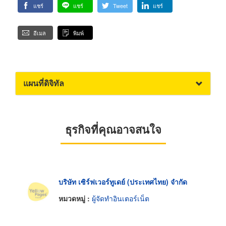
แชร์
แชร์
Tweet
แชร์
อีเมล
พิมพ์
แผนที่ดิจิทัล
ธุรกิจที่คุณอาจสนใจ
บริษัท เซิร์ฟเวอร์ทูเดย์ (ประเทศไทย) จำกัด
หมวดหมู่ :
ผู้จัดทำอินเตอร์เน็ต