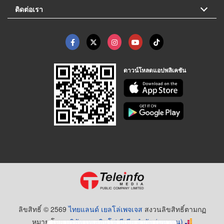
ติดต่อเรา
ดาวน์โหลดแอปพลิเคชัน
ลิขสิทธิ์ © 2569
ไทยแลนด์ เยลโล่เพจเจส
สงวนลิขสิทธิ์ตามกฏ
หมาย โดย
บริษัท เทเลอินโฟ มีเดีย จำกัด (มหาชน)