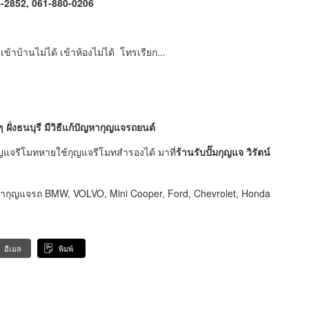
-2852, 061-880-0206
ข้าบ้านไม่ได้ เข้าห้องไม่ได้ โทรเรียก...
ฝั่งธนบุรี มีวิธีแก้ปัญหากุญแจรถยนต์
ญแจรีโมทหายใช้กุญแจรีโมทสำรองได้ มาที่
ร้านรับปั๊มกุญแจ วิรัตน์
ทำกุญแจรถ BMW, VOLVO, Mini Cooper, Ford, Chevrolet, Honda
อีเมล
พิมพ์