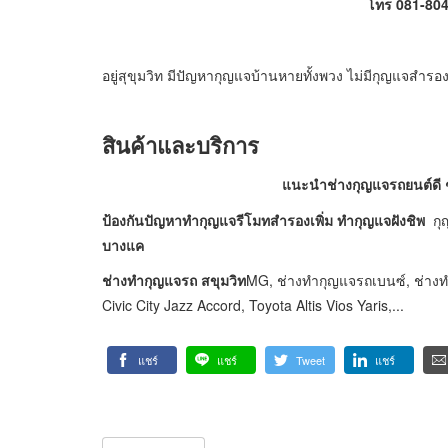
โทร 081-804
อยู่สุขุมวิท มีปัญหากุญแจบ้านหายทั้งพวง ไม่มีกุญแจสำรองเ
สินค้าและบริการ
แนะนำช่างกุญแจรถยนต์ดี ๆ 
ป้องกันปัญหาทำกุญแจรีโมทสำรองเพิ่ม ทำกุญแจฝังชิพ
กุ
บางแค
ช่างทำกุญแจรถ สขุมวิท
MG, ช่างทำกุญแจรถเบนซ์, ช่าง
Civic City Jazz Accord, Toyota Altis Vios Yaris,...
แชร์
แชร์
Tweet
แชร์