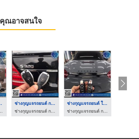
ที่คุณอาจสนใจ
นติดตั้งปุ่มสตาร์ ...
ช่างปลดล็อคกุญแจรถ ใ ...
ช่างกุญแจรถยนต์ กรุง ...
ช่างกุญแจ 24 ชั่วโมง ชลบุรี - คีย์ 24
ช่างกุญแจรถยนต์ กรุงเทพ - อ.วิทย์กุญแจ
ช่างกุญแจรถยนต์ กรุงเทพ - อ.วิทย์กุญแจ