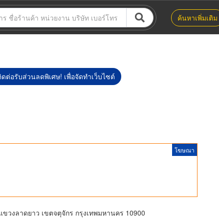
ค้นหาเพิ่มเติม
ิดต่อรับส่วนลดพิเศษ! เพื่อจัดทำเว็บไซต์
โฆษณา
 แขวงลาดยาว เขตจตุจักร กรุงเทพมหานคร 10900