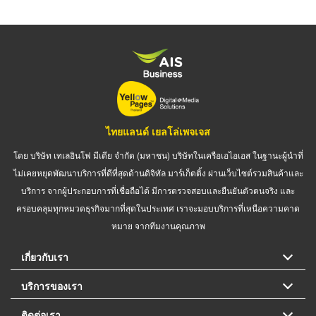
ไทยแลนด์ เยลโล่เพจเจส
โดย บริษัท เทเลอินโฟ มีเดีย จำกัด (มหาชน) บริษัทในเครือเอไอเอส ในฐานะผู้นำที่
ไม่เคยหยุดพัฒนาบริการที่ดีที่สุดด้านดิจิทัล มาร์เก็ตติ้ง ผ่านเว็บไซต์รวมสินค้าและ
บริการ จากผู้ประกอบการที่เชื่อถือได้ มีการตรวจสอบและยืนยันตัวตนจริง และ
ครอบคลุมทุกหมวดธุรกิจมากที่สุดในประเทศ เราจะมอบบริการที่เหนือความคาด
หมาย จากทีมงานคุณภาพ
เกี่ยวกับเรา
บริการของเรา
ติดต่อเรา