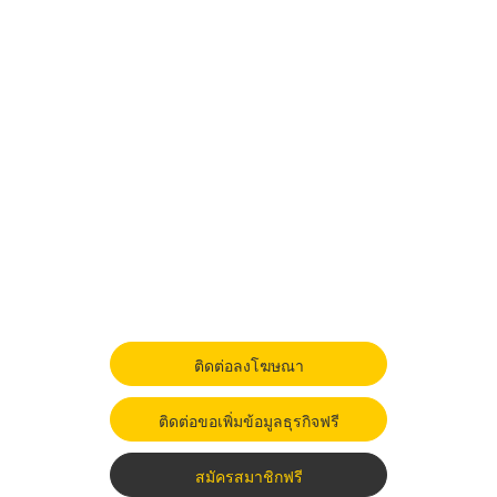
ติดต่อลงโฆษณา
ติดต่อขอเพิ่มข้อมูลธุรกิจฟรี
สมัครสมาชิกฟรี