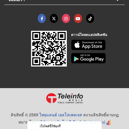
ดาวน์โหลดแอปพลิเคชัน
ลิขสิทธิ์ © 2569
ไทยแลนด์ เยลโล่เพจเจส
สงวนลิขสิทธิ์ตามกฏ
หมาย โดย
บริษัท เทเลอินโฟ มีเดีย จำกัด (มหาชน)
เว็บไซต์นี้ใช้คุกกี้