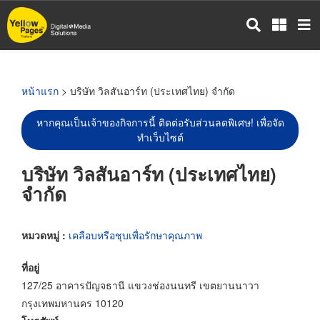
ข้าม
ไป
ยัง
เนื้อหา
หลัก
หน้าแรก
> บริษัท วิลสันอาร์ท (ประเทศไทย) จำกัด
หากคุณเป็นเจ้าของกิจการนี้ ติดต่อรับส่วนลดพิเศษ! เพื่อจัด
ทำเว็บไซต์
บริษัท วิลสันอาร์ท (ประเทศไทย)
จำกัด
หมวดหมู่ :
เคลือบหรือชุบเพื่อรักษาคุณภาพ
ที่อยู่
127/25 อาคารปัญจธานี แขวงช่องนนทรี เขตยานนาวา
กรุงเทพมหานคร 10120