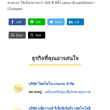
สวยงาม ให้เลือกมากกว่า 300 สี มีทั้ง แผ่นลามิเนตชนิดหน่า
(Compact
แชร์
แชร์
Tweet
แชร์
อีเมล
พิมพ์
ธุรกิจที่คุณอาจสนใจ
บริษัท ไทยโดโน-เกนเกน จำกัด
หมวดหมู่ :
เคลือบหรือชุบเพื่อรักษาคุณภาพ
บริษัท แอ๊ดวานซ์ รีเอ็นจิเนียริ่ง เทคโนโลยี