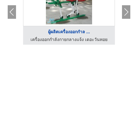
ผู้ผลิตเครื่องออกกำล ...
เครื่องออกกำลังกายกลางแจ้ง เดอะวันทอย
เครื