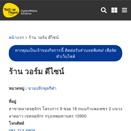
ข้าม
ไป
ยัง
เนื้อหา
หลัก
หน้าแรก
> ร้าน วอร์ม ดีไซน์
หากคุณเป็นเจ้าของกิจการนี้ ติดต่อรับส่วนลดพิเศษ! เพื่อจัด
ทำเว็บไซต์
ร้าน วอร์ม ดีไซน์
หมวดหมู่ :
ขายปลีกชุดกีฬา
ที่อยู่
สาขาตลาดจตุจักร โครงการ 9 ซอย 18 ถนนกำแพงเพชร 2 แขวง
ลาดยาว เขตจตุจักร กรุงเทพมหานคร 10900
โทรศัพท์
081-713-6909