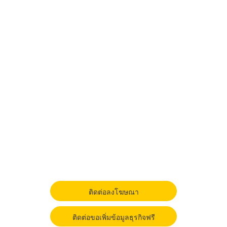
ติดต่อลงโฆษณา
ติดต่อขอเพิ่มข้อมูลธุรกิจฟรี