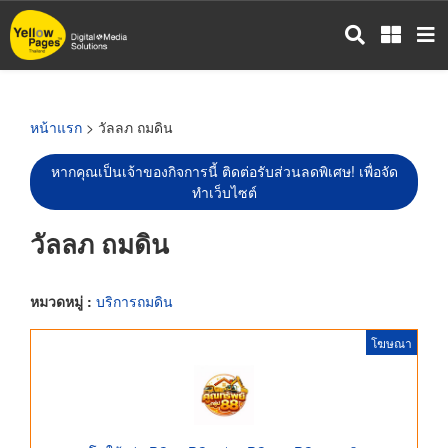
ข้าม
ไป
ยัง
เนื้อหา
หลัก
หน้าแรก
> วัลลภ ถมดิน
หากคุณเป็นเจ้าของกิจการนี้ ติดต่อรับส่วนลดพิเศษ! เพื่อจัด
ทำเว็บไซต์
วัลลภ ถมดิน
หมวดหมู่ :
บริการถมดิน
โฆษณา