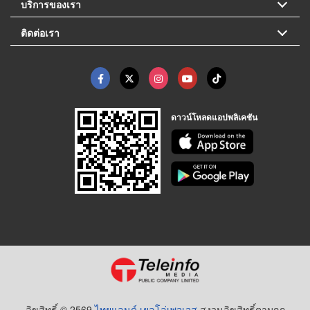
บริการของเรา
ติดต่อเรา
ดาวน์โหลดแอปพลิเคชัน
ลิขสิทธิ์ © 2569
ไทยแลนด์ เยลโล่เพจเจส
สงวนลิขสิทธิ์ตามกฏ