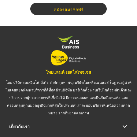
สมัครสมาชิกฟรี
ไทยแลนด์ เยลโล่เพจเจส
โดย บริษัท เทเลอินโฟ มีเดีย จำกัด (มหาชน) บริษัทในเครือเอไอเอส ในฐานะผู้นำที่
ไม่เคยหยุดพัฒนาบริการที่ดีที่สุดด้านดิจิทัล มาร์เก็ตติ้ง ผ่านเว็บไซต์รวมสินค้าและ
บริการ จากผู้ประกอบการที่เชื่อถือได้ มีการตรวจสอบและยืนยันตัวตนจริง และ
ครอบคลุมทุกหมวดธุรกิจมากที่สุดในประเทศ เราจะมอบบริการที่เหนือความคาด
หมาย จากทีมงานคุณภาพ
เกี่ยวกับเรา