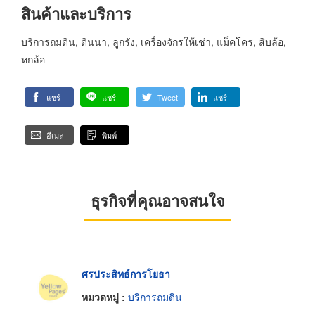
สินค้าและบริการ
บริการถมดิน, ดินนา, ลูกรัง, เครื่องจักรให้เช่า, แม็คโคร, สิบล้อ,
หกล้อ
แชร์
แชร์
Tweet
แชร์
อีเมล
พิมพ์
ธุรกิจที่คุณอาจสนใจ
ศรประสิทธ์การโยธา
หมวดหมู่ :
บริการถมดิน