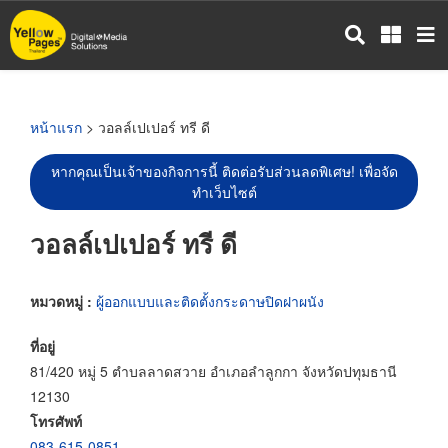
ข้าม
ไป
ยัง
เนื้อหา
หลัก
หน้าแรก
> วอลล์เปเปอร์ ทรี ดี
หากคุณเป็นเจ้าของกิจการนี้ ติดต่อรับส่วนลดพิเศษ! เพื่อจัด
ทำเว็บไซต์
วอลล์เปเปอร์ ทรี ดี
หมวดหมู่ :
ผู้ออกแบบและติดตั้งกระดาษปิดฝาผนัง
ที่อยู่
81/420 หมู่ 5 ตำบลลาดสวาย อำเภอลำลูกกา จังหวัดปทุมธานี
12130
โทรศัพท์
083-615-0851