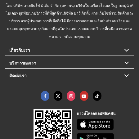
โดย บริษัท เทเลอินโฟ มีเดีย จำกัด (มหาชน) บริษัทในเครือเอไอเอส ในฐานะผู้นำที่
ไม่เคยหยุดพัฒนาบริการที่ดีที่สุดด้านดิจิทัล มาร์เก็ตติ้ง ผ่านเว็บไซต์รวมสินค้าและ
บริการ จากผู้ประกอบการที่เชื่อถือได้ มีการตรวจสอบและยืนยันตัวตนจริง และ
ครอบคลุมทุกหมวดธุรกิจมากที่สุดในประเทศ เราจะมอบบริการที่เหนือความคาด
หมาย จากทีมงานคุณภาพ
เกี่ยวกับเรา
บริการของเรา
ติดต่อเรา
ดาวน์โหลดแอปพลิเคชัน