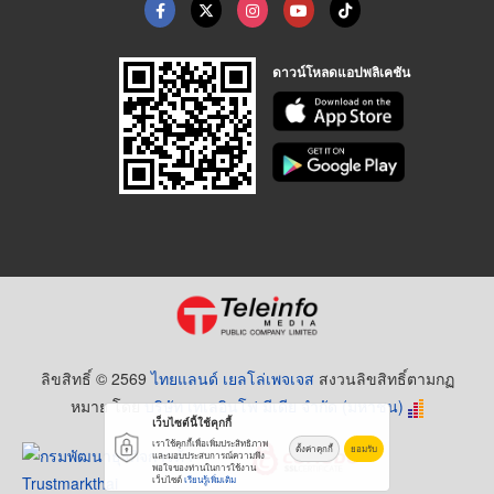
ดาวน์โหลดแอปพลิเคชัน
ลิขสิทธิ์ © 2569
ไทยแลนด์ เยลโล่เพจเจส
สงวนลิขสิทธิ์ตามกฏ
หมาย โดย
บริษัท เทเลอินโฟ มีเดีย จำกัด (มหาชน)
เว็บไซต์นี้ใช้คุกกี้
เราใช้คุกกี้เพื่อเพิ่มประสิทธิภาพ
ตั้งค่าคุกกี้
ยอมรับ
และมอบประสบการณ์ความพึง
พอใจของท่านในการใช้งาน
เว็บไซต์
เรียนรู้เพิ่มเติม