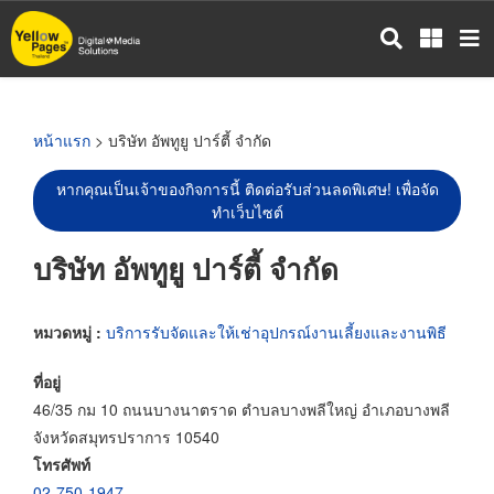
ข้าม
ไป
ยัง
เนื้อหา
หลัก
หน้าแรก
> บริษัท อัพทูยู ปาร์ตี้ จำกัด
หากคุณเป็นเจ้าของกิจการนี้ ติดต่อรับส่วนลดพิเศษ! เพื่อจัด
ทำเว็บไซต์
บริษัท อัพทูยู ปาร์ตี้ จำกัด
หมวดหมู่ :
บริการรับจัดและให้เช่าอุปกรณ์งานเลี้ยงและงานพิธี
ที่อยู่
46/35 กม 10 ถนนบางนาตราด ตำบลบางพลีใหญ่ อำเภอบางพลี
จังหวัดสมุทรปราการ 10540
โทรศัพท์
02-750-1947