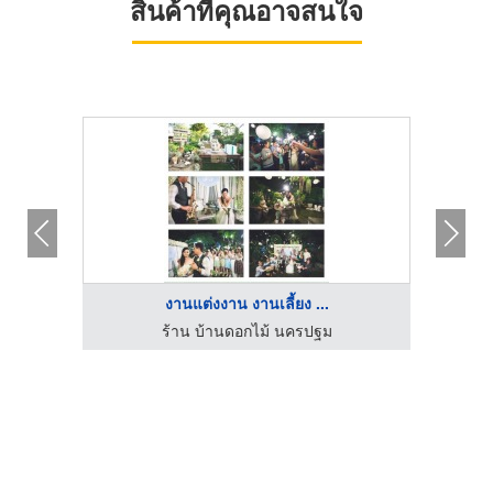
สินค้าที่คุณอาจสนใจ
งานแต่งงาน งานเลี้ยง ...
MC Inky MC for events MC in English พิธีกรรับจ้าง พิธีกรมืออาชีพ รับงานพิธีกรสองภาษา พิธีกรงานอีเว้นท์ภาษาอังกฤษ
ร้าน บ้านดอกไม้ นครปฐม