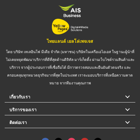
ไทยแลนด์ เยลโล่เพจเจส
โดย บริษัท เทเลอินโฟ มีเดีย จำกัด (มหาชน) บริษัทในเครือเอไอเอส ในฐานะผู้นำที่
ไม่เคยหยุดพัฒนาบริการที่ดีที่สุดด้านดิจิทัล มาร์เก็ตติ้ง ผ่านเว็บไซต์รวมสินค้าและ
บริการ จากผู้ประกอบการที่เชื่อถือได้ มีการตรวจสอบและยืนยันตัวตนจริง และ
ครอบคลุมทุกหมวดธุรกิจมากที่สุดในประเทศ เราจะมอบบริการที่เหนือความคาด
หมาย จากทีมงานคุณภาพ
เกี่ยวกับเรา
บริการของเรา
ติดต่อเรา