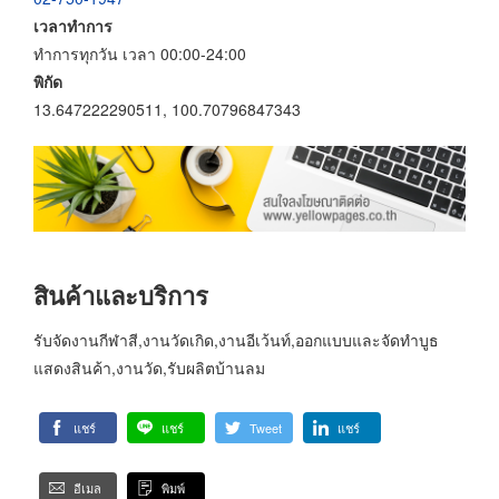
เวลาทำการ
ทำการทุกวัน เวลา 00:00-24:00
พิกัด
13.647222290511, 100.70796847343
สินค้าและบริการ
รับจัดงานกีฬาสี,งานวัดเกิด,งานอีเว้นท์,ออกแบบและจัดทำบูธ
แสดงสินค้า,งานวัด,รับผลิตบ้านลม
แชร์
แชร์
Tweet
แชร์
อีเมล
พิมพ์