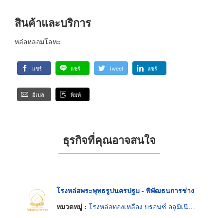
สินค้าและบริการ
หล่อหลอมโลหะ
แชร์
แชร์
Tweet
แชร์
อีเมล
พิมพ์
ธุรกิจที่คุณอาจสนใจ
โรงหล่อพระพุทธรูปนครปฐม - พิพัฒธนการช่าง
หมวดหมู่ :
โรงหล่อทองเหลือง บรอนซ์ อลูมิเนียมและแมกนีเซียม