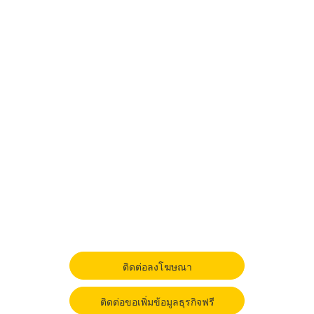
ติดต่อลงโฆษณา
ติดต่อขอเพิ่มข้อมูลธุรกิจฟรี