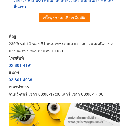
รับจ้างขัดลบครีบ ลบคม ลบเสี้ยนโลหะ และขัดเงา ขัดแต่ง
ชิ้นงาน
คลิ๊กดูรายละเอียดเพิ่มเติม
ที่อยู่
239/9 หมู่ 10 ซอย 51 ถนนเพชรเกษม แขวงบางแคเหนือ เขต
บางแค กรุงเทพมหานคร 10160
โทรศัพท์
02-801-4191
แฟกซ์
02-801-4039
เวลาทำการ
จันทร์-ศุกร์ เวลา 08:00-17:00,เสาร์ เวลา 08:00-17:00