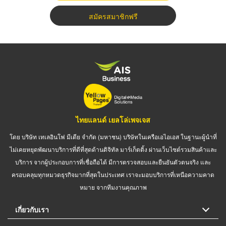
สมัครสมาชิกฟรี
ไทยแลนด์ เยลโล่เพจเจส
โดย บริษัท เทเลอินโฟ มีเดีย จำกัด (มหาชน) บริษัทในเครือเอไอเอส ในฐานะผู้นำที่
ไม่เคยหยุดพัฒนาบริการที่ดีที่สุดด้านดิจิทัล มาร์เก็ตติ้ง ผ่านเว็บไซต์รวมสินค้าและ
บริการ จากผู้ประกอบการที่เชื่อถือได้ มีการตรวจสอบและยืนยันตัวตนจริง และ
ครอบคลุมทุกหมวดธุรกิจมากที่สุดในประเทศ เราจะมอบบริการที่เหนือความคาด
หมาย จากทีมงานคุณภาพ
เกี่ยวกับเรา