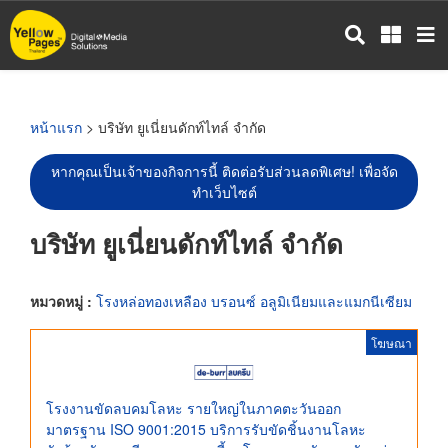
ข้าม
ไป
ยัง
เนื้อหา
หลัก
หน้าแรก
> บริษัท ยูเนี่ยนดักท์ไทล์ จำกัด
หากคุณเป็นเจ้าของกิจการนี้ ติดต่อรับส่วนลดพิเศษ! เพื่อจัด
ทำเว็บไซต์
บริษัท ยูเนี่ยนดักท์ไทล์ จำกัด
หมวดหมู่ :
โรงหล่อทองเหลือง บรอนซ์ อลูมิเนียมและแมกนีเซียม
โฆษณา
โรงงานขัดลบคมโลหะ รายใหญ่ในภาคตะวันออก
มาตรฐาน ISO 9001:2015 บริการรับขัดชิ้นงานโลหะ