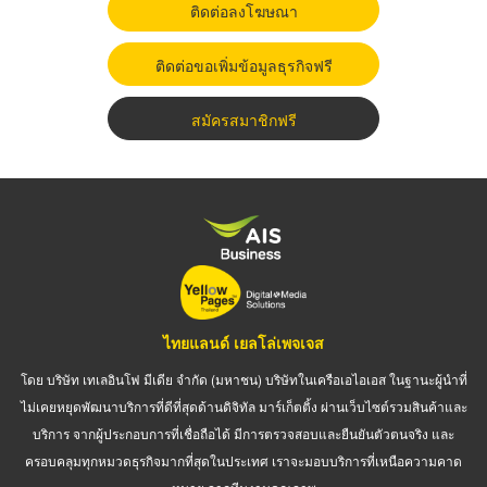
ติดต่อลงโฆษณา
ติดต่อขอเพิ่มข้อมูลธุรกิจฟรี
สมัครสมาชิกฟรี
ไทยแลนด์ เยลโล่เพจเจส
โดย บริษัท เทเลอินโฟ มีเดีย จำกัด (มหาชน) บริษัทในเครือเอไอเอส ในฐานะผู้นำที่
ไม่เคยหยุดพัฒนาบริการที่ดีที่สุดด้านดิจิทัล มาร์เก็ตติ้ง ผ่านเว็บไซต์รวมสินค้าและ
บริการ จากผู้ประกอบการที่เชื่อถือได้ มีการตรวจสอบและยืนยันตัวตนจริง และ
ครอบคลุมทุกหมวดธุรกิจมากที่สุดในประเทศ เราจะมอบบริการที่เหนือความคาด