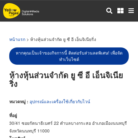
ข้าม
ไป
ยัง
เนื้อหา
หลัก
หน้าแรก
> ห้างหุ้นส่วนจำกัด ยู ซี อี เอ็นจิเนียริ่ง
หากคุณเป็นเจ้าของกิจการนี้ ติดต่อรับส่วนลดพิเศษ! เพื่อจัด
ทำเว็บไซต์
ห้างหุ้นส่วนจำกัด ยู ซี อี เอ็นจิเนีย
ริ่ง
หมวดหมู่ :
อุปกรณ์และเครื่องใช้เกี่ยวกับไวน์
ที่อยู่
30/41 ซอยรัตนาธิเบศร์ 22 ตำบลบางกระสอ อำเภอเมืองนนทบุรี
จังหวัดนนทบุรี 11000