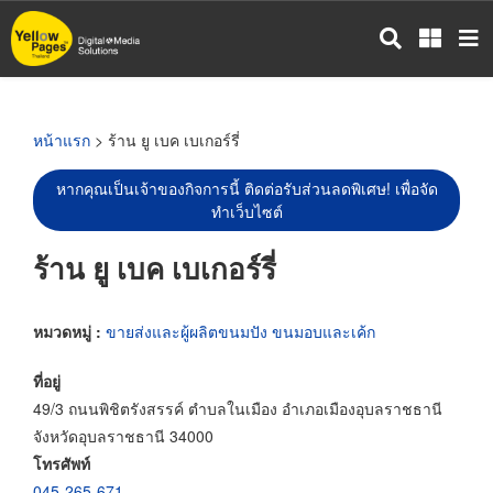
ข้าม
ไป
ยัง
เนื้อหา
หลัก
หน้าแรก
> ร้าน ยู เบค เบเกอร์รี่
หากคุณเป็นเจ้าของกิจการนี้ ติดต่อรับส่วนลดพิเศษ! เพื่อจัด
ทำเว็บไซต์
ร้าน ยู เบค เบเกอร์รี่
หมวดหมู่ :
ขายส่งและผู้ผลิตขนมปัง ขนมอบและเค้ก
ที่อยู่
49/3 ถนนพิชิตรังสรรค์ ตำบลในเมือง อำเภอเมืองอุบลราชธานี
จังหวัดอุบลราชธานี 34000
โทรศัพท์
045-265-671