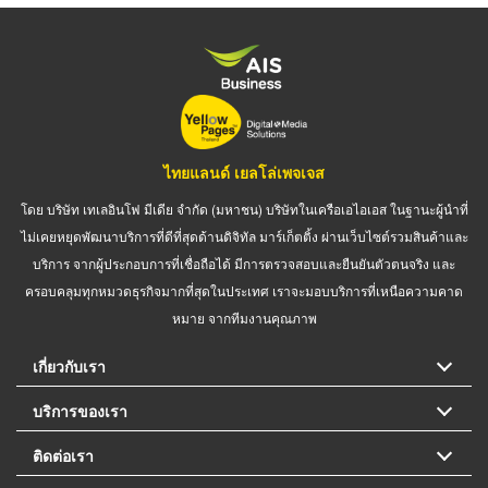
ไทยแลนด์ เยลโล่เพจเจส
โดย บริษัท เทเลอินโฟ มีเดีย จำกัด (มหาชน) บริษัทในเครือเอไอเอส ในฐานะผู้นำที่
ไม่เคยหยุดพัฒนาบริการที่ดีที่สุดด้านดิจิทัล มาร์เก็ตติ้ง ผ่านเว็บไซต์รวมสินค้าและ
บริการ จากผู้ประกอบการที่เชื่อถือได้ มีการตรวจสอบและยืนยันตัวตนจริง และ
ครอบคลุมทุกหมวดธุรกิจมากที่สุดในประเทศ เราจะมอบบริการที่เหนือความคาด
หมาย จากทีมงานคุณภาพ
เกี่ยวกับเรา
บริการของเรา
ติดต่อเรา