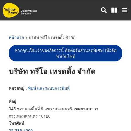
ข้าม
ไป
ยัง
เนื้อหา
หลัก
หน้าแรก
> บริษัท ทรีโอ เทรดดิ้ง จำกัด
หากคุณเป็นเจ้าของกิจการนี้ ติดต่อรับส่วนลดพิเศษ! เพื่อจัด
ทำเว็บไซต์
บริษัท ทรีโอ เทรดดิ้ง จำกัด
หมวดหมู่ :
พิมพ์ และระบบการพิมพ์
ที่อยู่
345 ซอยนางลิ้นจี่ 9 แขวงช่องนนทรี เขตยานนาวา
กรุงเทพมหานคร 10120
โทรศัพท์
02-285-4200