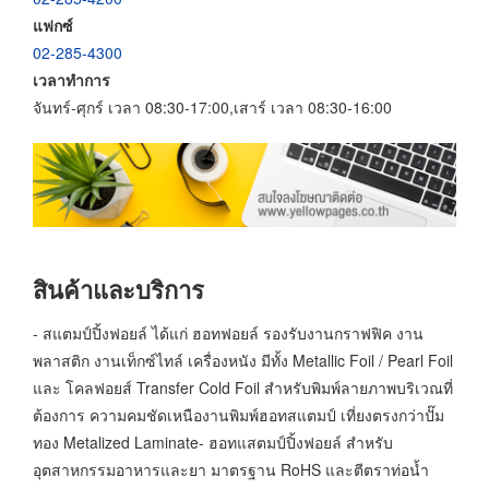
แฟกซ์
02-285-4300
เวลาทำการ
จันทร์-ศุกร์ เวลา 08:30-17:00,เสาร์ เวลา 08:30-16:00
สินค้าและบริการ
- สแตมป์ปิ้งฟอยล์ ได้แก่ ฮอทฟอยล์ รองรับงานกราฟฟิค งาน
พลาสติก งานเท็กซ์ไทล์ เครื่องหนัง มีทั้ง Metallic Foil / Pearl Foil
และ โคลฟอยส์ Transfer Cold Foil สำหรับพิมพ์ลายภาพบริเวณที่
ต้องการ ความคมชัดเหนืองานพิมพ์ฮอทสแตมป์ เที่ยงตรงกว่าปั๊ม
ทอง Metalized Laminate- ฮอทแสตมป์ปิ้งฟอยล์ สำหรับ
อุตสาหกรรมอาหารและยา มาตรฐาน RoHS และตีตราท่อน้ำ