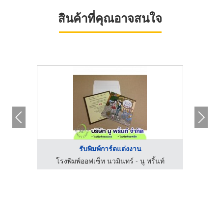
สินค้าที่คุณอาจสนใจ
รับพิมพ์การ์ดแต่งงาน
โรงพิมพ์ออฟเซ็ท นวมินทร์ - นู พริ้นท์