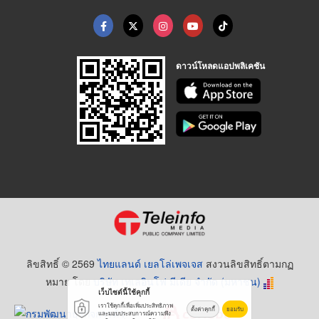
ดาวน์โหลดแอปพลิเคชัน
ลิขสิทธิ์ © 2569
ไทยแลนด์ เยลโล่เพจเจส
สงวนลิขสิทธิ์ตามกฏ
หมาย โดย
บริษัท เทเลอินโฟ มีเดีย จำกัด (มหาชน)
เว็บไซต์นี้ใช้คุกกี้
เราใช้คุกกี้เพื่อเพิ่มประสิทธิภาพ
ตั้งค่าคุกกี้
ยอมรับ
และมอบประสบการณ์ความพึง