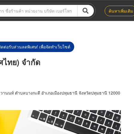
ค้นหาเพิ่มเติม
ิดต่อรับส่วนลดพิเศษ! เพื่อจัดทำเว็บไซต์
ศไทย) จำกัด
วานนท์ ตำบลบางกะดี อำเภอเมืองปทุมธานี จังหวัดปทุมธานี 12000