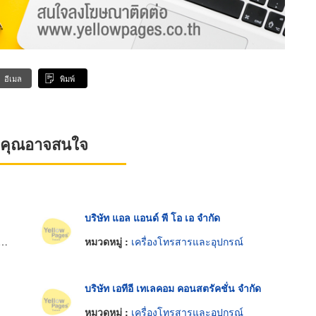
อีเมล
พิมพ์
ที่คุณอาจสนใจ
บริษัท แอล แอนด์ พี โอ เอ จำกัด
หมวดหมู่ :
เครื่องโทรสารและอุปกรณ์
บริษัท เอทีอี เทเลคอม คอนสตรัคชั่น จำกัด
หมวดหมู่ :
เครื่องโทรสารและอุปกรณ์