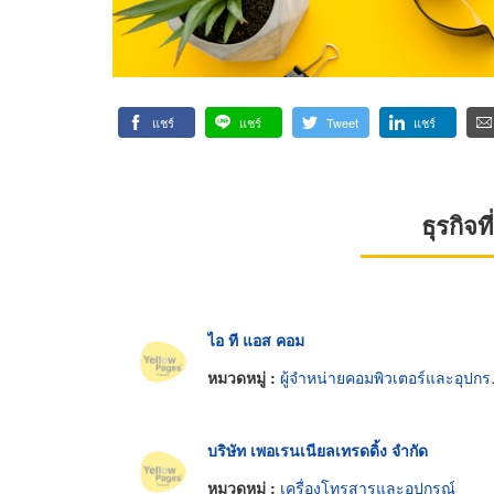
แชร์
แชร์
Tweet
แชร์
ธุรกิจ
ไอ ที แอส คอม
หมวดหมู่ :
ผู้จำหน่ายคอมพิวเตอร์และอุปกรณ์ต่อพ่วง
บริษัท เพอเรนเนียลเทรดดิ้ง จำกัด
หมวดหมู่ :
เครื่องโทรสารและอุปกรณ์