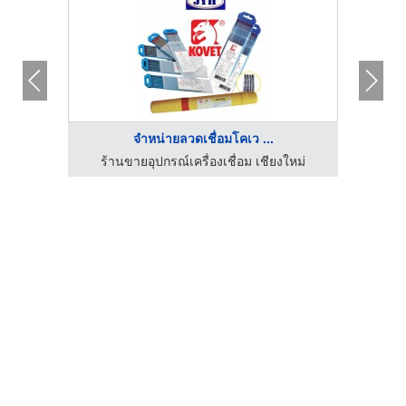
จำหน่ายลวดเชื่อมโคเว ...
ขายท่อไทเทเนียม รับสั่งทำไทเทเนียม เควีเอ็ม ฮีทติ้งเอลเลอเม้นท์
ร้านขายอุปกรณ์เครื่องเชื่อม เชียงใหม่