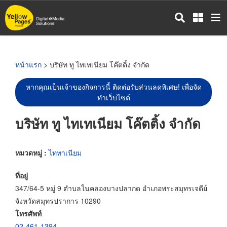
ข้าม
ไป
ยัง
เนื้อหา
หลัก
หน้าแรก
> บริษัท ทู ไทเทเนียม โค๊ตติ้ง จำกัด
หากคุณเป็นเจ้าของกิจการนี้ ติดต่อรับส่วนลดพิเศษ! เพื่อจัด
ทำเว็บไซต์
บริษัท ทู ไทเทเนียม โค๊ตติ้ง จำกัด
หมวดหมู่ :
ไททาเนียม
ที่อยู่
347/64-5 หมู่ 9 ตำบลในคลองบางปลากด อำเภอพระสมุทรเจดีย์
จังหวัดสมุทรปราการ 10290
โทรศัพท์
02-461-1394