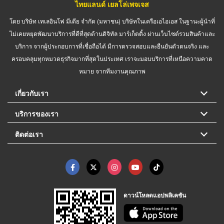
ไทยแลนด์ เยลโล่เพจเจส
โดย บริษัท เทเลอินโฟ มีเดีย จำกัด (มหาชน) บริษัทในเครือเอไอเอส ในฐานะผู้นำที่
ไม่เคยหยุดพัฒนาบริการที่ดีที่สุดด้านดิจิทัล มาร์เก็ตติ้ง ผ่านเว็บไซต์รวมสินค้าและ
บริการ จากผู้ประกอบการที่เชื่อถือได้ มีการตรวจสอบและยืนยันตัวตนจริง และ
ครอบคลุมทุกหมวดธุรกิจมากที่สุดในประเทศ เราจะมอบบริการที่เหนือความคาด
หมาย จากทีมงานคุณภาพ
เกี่ยวกับเรา
บริการของเรา
ติดต่อเรา
ดาวน์โหลดแอปพลิเคชัน