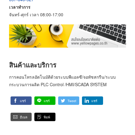
เวลาทำการ
จันทร์-ศุกร์ เวลา 08:00-17:00
สินค้าและบริการ
การคอนโทรลอัตโนมัติด้วยระบบพีแอลซี/จอทัชสกรีน/ระบบ
กระบวนการผลิต PLC Control /HMI/SCADA SYSTEM
แชร์
แชร์
Tweet
แชร์
อีเมล
พิมพ์