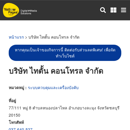
ข้าม
ไป
ยัง
เนื้อหา
หลัก
หน้าแรก
> บริษัท ไทตั้น คอนโทรล จำกัด
หากคุณเป็นเจ้าของกิจการนี้ ติดต่อรับส่วนลดพิเศษ! เพื่อจัด
ทำเว็บไซต์
บริษัท ไทตั้น คอนโทรล จำกัด
หมวดหมู่ :
ระบบควบคุมและเครื่องบังคับ
ที่อยู่
77/111 หมู่ 8 ตำบลหนองปลาไหล อำเภอบางละมุง จังหวัดชลบุรี
20150
โทรศัพท์
037-640-527