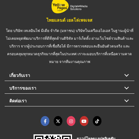
ไทยแลนด์ เยลโล่เพจเจส
โดย บริษัท เทเลอินโฟ มีเดีย จำกัด (มหาชน) บริษัทในเครือเอไอเอส ในฐานะผู้นำที่
ไม่เคยหยุดพัฒนาบริการที่ดีที่สุดด้านดิจิทัล มาร์เก็ตติ้ง ผ่านเว็บไซต์รวมสินค้าและ
บริการ จากผู้ประกอบการที่เชื่อถือได้ มีการตรวจสอบและยืนยันตัวตนจริง และ
ครอบคลุมทุกหมวดธุรกิจมากที่สุดในประเทศ เราจะมอบบริการที่เหนือความคาด
หมาย จากทีมงานคุณภาพ
เกี่ยวกับเรา
บริการของเรา
ติดต่อเรา
ดาวน์โหลดแอปพลิเคชัน