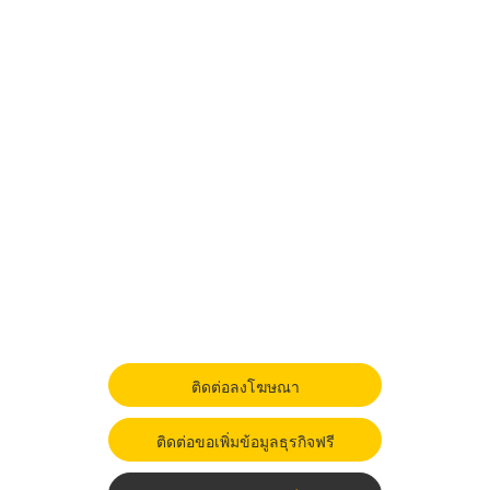
ติดต่อลงโฆษณา
ติดต่อขอเพิ่มข้อมูลธุรกิจฟรี