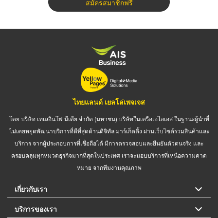
สมัครสมาชิกฟรี
ไทยแลนด์ เยลโล่เพจเจส
โดย บริษัท เทเลอินโฟ มีเดีย จำกัด (มหาชน) บริษัทในเครือเอไอเอส ในฐานะผู้นำที่
ไม่เคยหยุดพัฒนาบริการที่ดีที่สุดด้านดิจิทัล มาร์เก็ตติ้ง ผ่านเว็บไซต์รวมสินค้าและ
บริการ จากผู้ประกอบการที่เชื่อถือได้ มีการตรวจสอบและยืนยันตัวตนจริง และ
ครอบคลุมทุกหมวดธุรกิจมากที่สุดในประเทศ เราจะมอบบริการที่เหนือความคาด
หมาย จากทีมงานคุณภาพ
เกี่ยวกับเรา
บริการของเรา