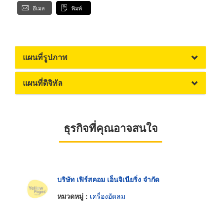
อีเมล
พิมพ์
แผนที่รูปภาพ
แผนที่ดิจิทัล
ธุรกิจที่คุณอาจสนใจ
บริษัท เฟิร์สคอม เอ็นจิเนียริ่ง จำกัด
หมวดหมู่ :
เครื่องอัดลม