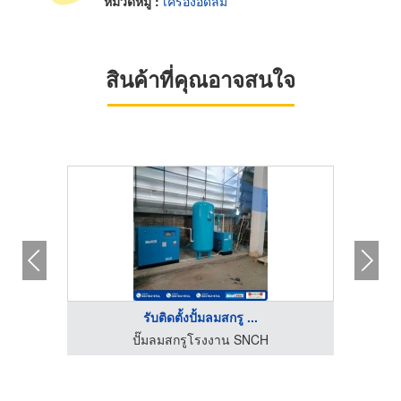
หมวดหมู่ :
เครื่องอัดลม
สินค้าที่คุณอาจสนใจ
HOT
รับติดตั้งปั้มลมสกรู ...
จำหน่ายปั๊มลมอุตสาหกรรม - ไคชัน (ประเทศไทย)
ปั๊มลมสกรูโรงงาน SNCH