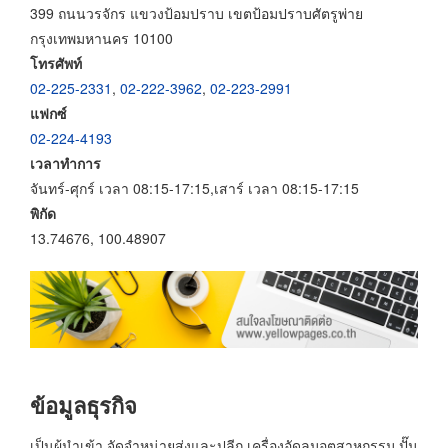
399 ถนนวรจักร แขวงป้อมปราบ เขตป้อมปราบศัตรูพ่าย
กรุงเทพมหานคร 10100
โทรศัพท์
02-225-2331
,
02-222-3962
,
02-223-2991
แฟกซ์
02-224-4193
เวลาทำการ
จันทร์-ศุกร์ เวลา 08:15-17:15,เสาร์ เวลา 08:15-17:15
พิกัด
13.74676, 100.48907
ข้อมูลธุรกิจ
เป็นผู้นำเข้า จัดจำหน่ายส่งและปลีก เครื่องอัดลมอุตสาหกรรม ปั๊ม