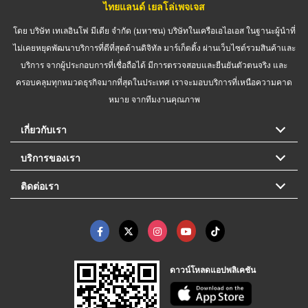
ไทยแลนด์ เยลโล่เพจเจส
โดย บริษัท เทเลอินโฟ มีเดีย จำกัด (มหาชน) บริษัทในเครือเอไอเอส ในฐานะผู้นำที่
ไม่เคยหยุดพัฒนาบริการที่ดีที่สุดด้านดิจิทัล มาร์เก็ตติ้ง ผ่านเว็บไซต์รวมสินค้าและ
บริการ จากผู้ประกอบการที่เชื่อถือได้ มีการตรวจสอบและยืนยันตัวตนจริง และ
ครอบคลุมทุกหมวดธุรกิจมากที่สุดในประเทศ เราจะมอบบริการที่เหนือความคาด
หมาย จากทีมงานคุณภาพ
เกี่ยวกับเรา
บริการของเรา
ติดต่อเรา
ดาวน์โหลดแอปพลิเคชัน