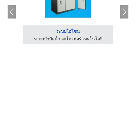
ระบบโอโซน
ระบบบำบัดน้ำ อะโครพอร์ เทคโนโลยี