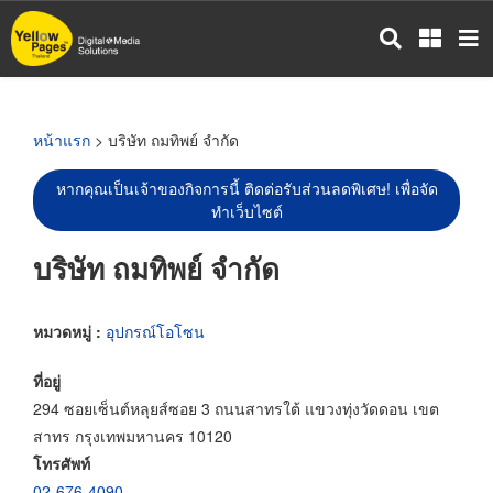
ข้าม
ไป
ยัง
เนื้อหา
หลัก
หน้าแรก
> บริษัท ถมทิพย์ จำกัด
หากคุณเป็นเจ้าของกิจการนี้ ติดต่อรับส่วนลดพิเศษ! เพื่อจัด
ทำเว็บไซต์
บริษัท ถมทิพย์ จำกัด
หมวดหมู่ :
อุปกรณ์โอโซน
ที่อยู่
294 ซอยเซ็นต์หลุยส์ซอย 3 ถนนสาทรใต้ แขวงทุ่งวัดดอน เขต
สาทร กรุงเทพมหานคร 10120
โทรศัพท์
02-676-4090