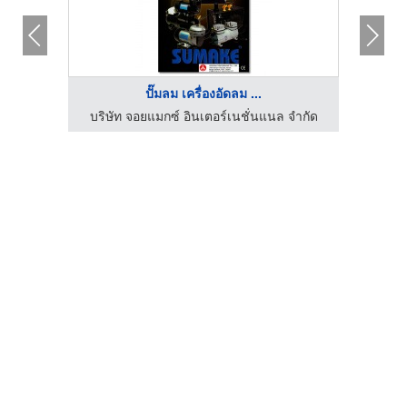
ปั๊มลม เครื่องอัดลม ...
 ทูลส์
บริษัท จอยแมกซ์ อินเตอร์เนชั่นแนล จำกัด
เครื่อง