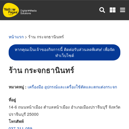
ข้าม
ไป
ยัง
เนื้อหา
หลัก
หน้าแรก
> ร้าน กระจกธานินทร์
หากคุณเป็นเจ้าของกิจการนี้ ติดต่อรับส่วนลดพิเศษ! เพื่อจัด
ทำเว็บไซต์
ร้าน กระจกธานินทร์
หมวดหมู่ :
เครื่องมือ อุปกรณ์และเครื่องใช้ตัดและตกแต่งกระจก
ที่อยู่
14-6 ถนนหน้าเมือง ตำบลหน้าเมือง อำเภอเมืองปราจีนบุรี จังหวัด
ปราจีนบุรี 25000
โทรศัพท์
037-211-059