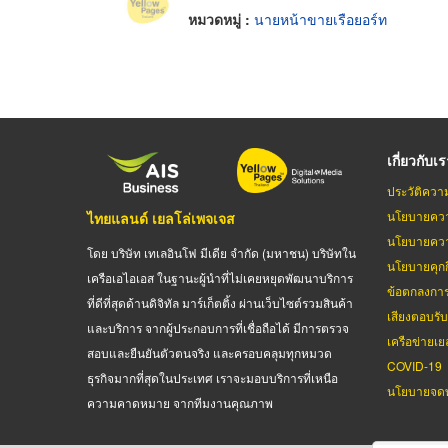
หมวดหมู่ :
นายหน้าขายเรือยอร์ท
เกี่ยวกับเ
ประวัติควา
นโยบายควา
ไทยแลนด์ เยลโล่เพจเจส
นโยบายควา
โดย บริษัท เทเลอินโฟ มีเดีย จำกัด (มหาชน) บริษัทใน
นโยบายคุกกี
เครือเอไอเอส ในฐานะผู้นำที่ไม่เคยหยุดพัฒนาบริการ
ข้อตกลงกา
ที่ดีที่สุดด้านดิจิทัล มาร์เก็ตติ้ง ผ่านเว็บไซต์รวมสินค้า
เสียงตอบรั
และบริการ จากผู้ประกอบการที่เชื่อถือได้ มีการตรวจ
เครือข่ายเย
สอบและยืนยันตัวตนจริง และครอบคลุมทุกหมวด
COVID-19
ธุรกิจมากที่สุดในประเทศ เราจะมอบบริการที่เหนือ
นโยบายจดท
ความคาดหมาย จากทีมงานคุณภาพ