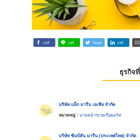
แชร์
แชร์
Tweet
แชร์
ธุรกิจ
บริษัท แม็ก มารีน เอเชีย จำกัด
หมวดหมู่ :
นายหน้าขายเรือยอร์ท
บริษัท ซิมป์สัน มารีน (ประเทศไทย) จำกัด