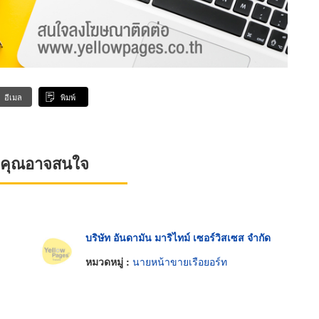
อีเมล
พิมพ์
ที่คุณอาจสนใจ
บริษัท อันดามัน มาริไทม์ เซอร์วิสเซส จำกัด
หมวดหมู่ :
นายหน้าขายเรือยอร์ท