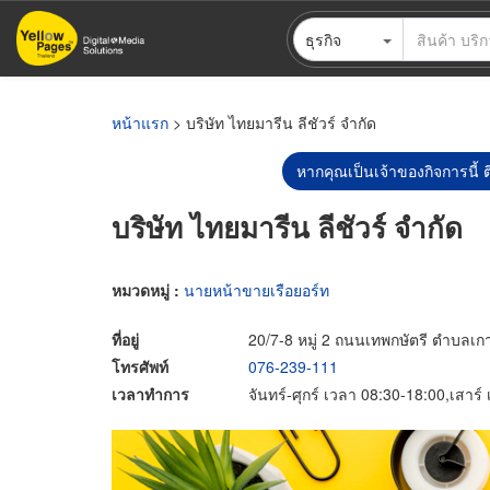
ข้าม
ธุรกิจ
ไป
ยัง
เนื้อหา
หลัก
หน้าแรก
> บริษัท ไทยมารีน ลีชัวร์ จำกัด
หากคุณเป็นเจ้าของกิจการนี้ ต
บริษัท ไทยมารีน ลีชัวร์ จำกัด
หมวดหมู่ :
นายหน้าขายเรือยอร์ท
ที่อยู่
20/7-8 หมู่ 2 ถนนเทพกษัตรี ตำบลเกาะ
โทรศัพท์
076-239-111
เวลาทำการ
จันทร์-ศุกร์ เวลา 08:30-18:00,เสาร