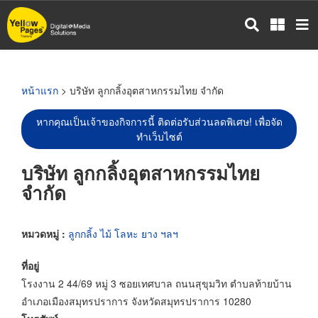
ข้าม
ไป
ยัง
เนื้อหา
หลัก
หน้าแรก
> บริษัท ลูกกลิ้งอุตสาหกรรมไทย จำกัด
หากคุณเป็นเจ้าของกิจการนี้ ติดต่อรับส่วนลดพิเศษ! เพื่อจัด
ทำเว็บไซต์
บริษัท ลูกกลิ้งอุตสาหกรรมไทย
จำกัด
หมวดหมู่ :
ลูกกลิ้ง ไม้ โลหะ ยาง ฯลฯ
ที่อยู่
โรงงาน 2 44/69 หมู่ 3 ซอยเทศบาล ถนนสุขุมวิท ตำบลท้ายบ้าน
อำเภอเมืองสมุทรปราการ จังหวัดสมุทรปราการ 10280