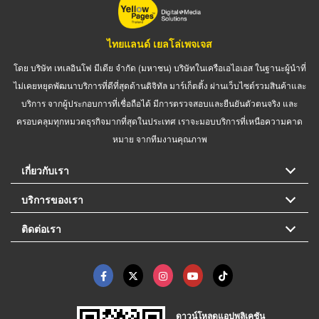
ไทยแลนด์ เยลโล่เพจเจส
โดย บริษัท เทเลอินโฟ มีเดีย จำกัด (มหาชน) บริษัทในเครือเอไอเอส ในฐานะผู้นำที่
ไม่เคยหยุดพัฒนาบริการที่ดีที่สุดด้านดิจิทัล มาร์เก็ตติ้ง ผ่านเว็บไซต์รวมสินค้าและ
บริการ จากผู้ประกอบการที่เชื่อถือได้ มีการตรวจสอบและยืนยันตัวตนจริง และ
ครอบคลุมทุกหมวดธุรกิจมากที่สุดในประเทศ เราจะมอบบริการที่เหนือความคาด
หมาย จากทีมงานคุณภาพ
เกี่ยวกับเรา
บริการของเรา
ติดต่อเรา
ดาวน์โหลดแอปพลิเคชัน