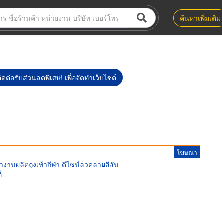
ค้นหาเพิ่มเติม
ิดต่อรับส่วนลดพิเศษ! เพื่อจัดทำเว็บไซต์
โฆษณา
้าทำงานผลิตถุงเท้ากีฬา ดีไซน์ลวดลายสีสัน
่