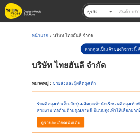
ข้าม
ธุรกิจ
ไป
ยัง
เนื้อหา
หลัก
หน้าแรก
> บริษัท ไทยฮันลี จำกัด
หากคุณเป็นเจ้าของกิจการนี้ ต
บริษัท ไทยฮันลี จำกัด
หมวดหมู่ :
ขายส่งและผู้ผลิตถุงเท้า
รับผลิตถุงเท้าเด็ก-วัยรุ่นผลิตถุงเท้านักเรียน ผลิตถุงเท
สวยงาม ทอด้วยด้ายคุณภาพดี มีแบบถุงเท้าให้เลือกมากที
ดูรายละเอียดเพิ่มเติม