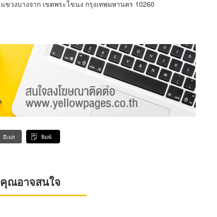
03 แขวงบางจาก เขตพระโขนง กรุงเทพมหานคร 10260
อีเมล
พิมพ์
ที่คุณอาจสนใจ