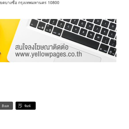
เขตบางซื่อ กรุงเทพมหานคร 10800
อีเมล
พิมพ์