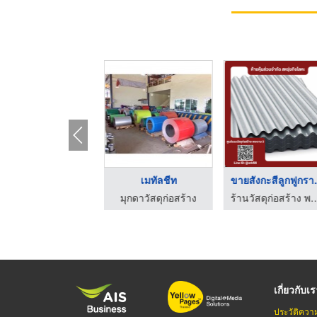
หลังคาเมทัลชีท
เมทัลชีท
ขายสังก
มุกดาวัสดุก่อสร้าง
มุกดาวัสดุก่อสร้าง
ร้านวัสดุก่อสร้าง พระราม3 -
เกี่ยวกับเ
ประวัติควา