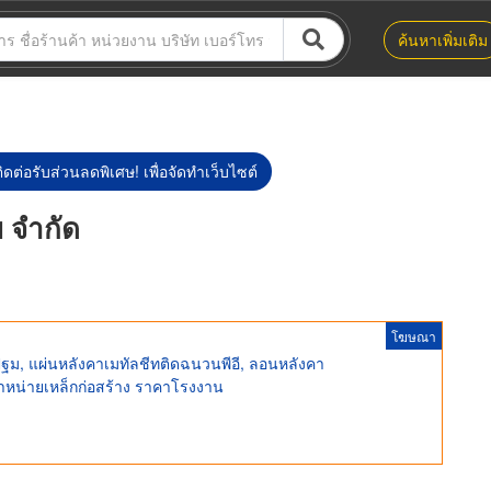
ค้นหาเพิ่มเติม
ิดต่อรับส่วนลดพิเศษ! เพื่อจัดทำเว็บไซต์
 จำกัด
โฆษณา
ฐม, แผ่นหลังคาเมทัลชีทติดฉนวนพีอี, ลอนหลังคา
น่ายเหล็กก่อสร้าง ราคาโรงงาน