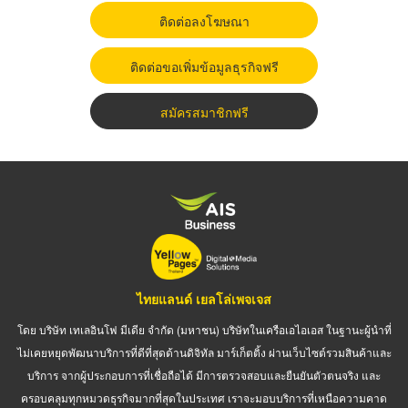
ติดต่อลงโฆษณา
ติดต่อขอเพิ่มข้อมูลธุรกิจฟรี
สมัครสมาชิกฟรี
ไทยแลนด์ เยลโล่เพจเจส
โดย บริษัท เทเลอินโฟ มีเดีย จำกัด (มหาชน) บริษัทในเครือเอไอเอส ในฐานะผู้นำที่
ไม่เคยหยุดพัฒนาบริการที่ดีที่สุดด้านดิจิทัล มาร์เก็ตติ้ง ผ่านเว็บไซต์รวมสินค้าและ
บริการ จากผู้ประกอบการที่เชื่อถือได้ มีการตรวจสอบและยืนยันตัวตนจริง และ
ครอบคลุมทุกหมวดธุรกิจมากที่สุดในประเทศ เราจะมอบบริการที่เหนือความคาด