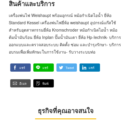
สินค้าและบริการ
เครื่องพ่นไฟ Weishaupt พร้อมอุกรณ์ หม้อกำเนิดไอน้ำ ยี่ห้อ
Standard Kessel เครื่องพ่นไฟยี่ห้อ weishaupt อุปกรณ์แก๊สใช้
สำหรับอุตสาหกรรมยี่ห้อ Kromschroder หม้อกำเนิดไอน้ำ หม้อ
ต้มน้ำมันร้อน ยี่ห้อ Inplan ปั๊มน้ำมันเตา ยี่ห้อ Hp-Iechnik- บริการ
ออกแบบและตรวจสอบระบบ ติดตั้ง ซ่อม และบำรุงรักษา- บริการ
อบรมเพื่อเพิ่มทักษะในการใช้งาน- รับวางระบบท่อ
แชร์
แชร์
Tweet
แชร์
อีเมล
พิมพ์
ธุรกิจที่คุณอาจสนใจ