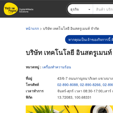
ข้าม
ธุรกิจ
ไป
ยัง
เนื้อหา
หลัก
หน้าแรก
> บริษัท เทคโนโลยี อินสตรูเมนท์ จำกัด
หากคุณเป็นเจ้าของกิจการนี้ ต
บริษัท เทคโนโลยี อินสตรูเมนท์
หมวดหมู่ :
เครื่องทำความร้อน
ที่อยู่
43/6-7 ถนนกาญจนาภิเษก แขวงบา
โทรศัพท์
02-890-8088
,
02-890-8266
,
02-89
เวลาทำการ
จันทร์-ศุกร์ เวลา 08:30-17:00,เสาร
พิกัด
13.72083, 100.68331