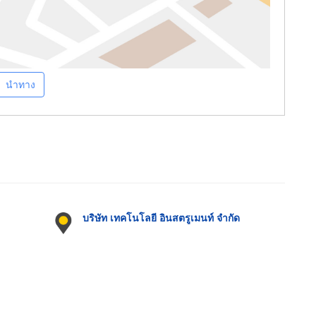
นำทาง
บริษัท เทคโนโลยี อินสตรูเมนท์ จำกัด