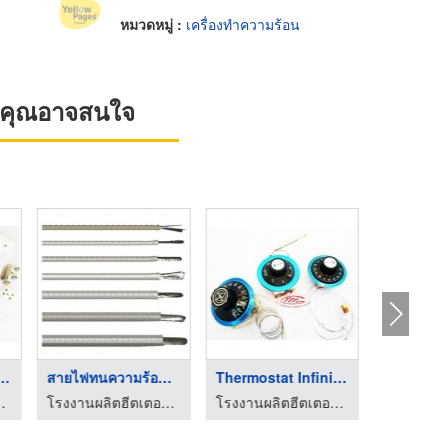
หมวดหมู่ :
เครื่องทำความร้อน
ที่คุณอาจสนใจ
 terminal บล็ ...
สายไฟทนความร้อน (He ...
Thermostat Infinite ...
อ็ม ฮีทติ้ง เอลเลอเม้นท์
โรงงานผลิตฮีตเตอร์ heater เค วี เอ็ม ฮีทติ้ง เอลเลอเม้นท์
โรงงานผลิตฮีตเตอร์ heater เค วี เอ็ม ฮีทติ้ง เอลเลอเม้นท์