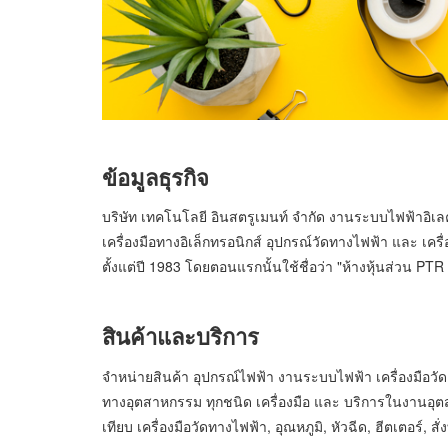
ข้อมูลธุรกิจ
บริษัท เทคโนโลยี อินสตรูเมนท์ จำกัด งานระบบไฟฟ้าอิเล
เครื่องมือทางอิเล็กทรอนิกส์ อุปกรณ์วัดทางไฟฟ้า และ เครื่
ตั้งแต่ปี 1983 โดยตอนแรกนั้นใช้ชื่อว่า "ห้างหุ้นส่วน PTR
สินค้าและบริการ
จำหน่ายสินค้า อุปกรณ์ไฟฟ้า งานระบบไฟฟ้า เครื่องมือวัดเ
ทางอุตสาหกรรม ทุกชนิด เครื่องมือ และ บริการในงานอุตส
เทียบ เครื่องมือวัดทางไฟฟ้า, อุณหภูมิ, หัวฉีด, ฮีตเตอร์, สั