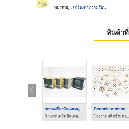
หมวดหมู่ :
เครื่องทำความร้อน
สินค้า
ขายปลั๊กอลูมิเนียม
ขายเครื่องวัดอุณหภูม ...
Ceramic
โรงงานผลิตฮีตเตอร์ heater เค วี เอ็ม ฮีทติ้ง เอลเลอเม้นท์
โรงงานผลิตฮีตเตอร์ heater เค วี เอ็ม ฮีทติ้ง เอลเลอเม้นท์
โรงงานผลิตฮีตเตอร์ heater เค วี เ