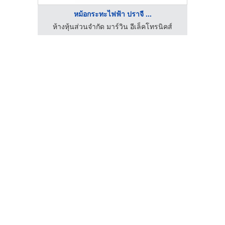
หม้อกระทะไฟฟ้า ปราจี ...
นิคส์
ห้างหุ้นส่วนจำกัด มาร์วิน อีเล็คโทรนิคส์