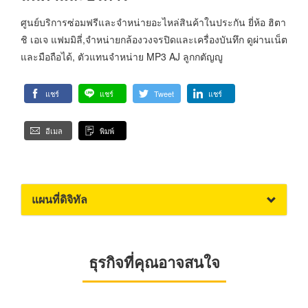
ศูนย์บริการซ่อมฟรีและจำหน่ายอะไหล่สินค้าในประกัน ยี่ห้อ ฮิตา
ชิ เอเจ แฟมมิลี่,จำหน่ายกล้องวงจรปิดและเครื่องบันทึก ดูผ่านเน็ต
และมือถือได้, ตัวแทนจำหน่าย MP3 AJ ลูกกตัญญู
แชร์
แชร์
Tweet
แชร์
อีเมล
พิมพ์
แผนที่ดิจิทัล
ธุรกิจที่คุณอาจสนใจ