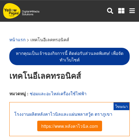
ข้าม
ไป
ยัง
เนื้อหา
หลัก
หน้าแรก
> เทคโนอีเลคทรอนิคส์
หากคุณเป็นเจ้าของกิจการนี้ ติดต่อรับส่วนลดพิเศษ! เพื่อจัด
ทำเว็บไซต์
เทคโนอีเลคทรอนิคส์
หมวดหมู่ :
ซ่อมและอะไหล่เครื่องใช้ไฟฟ้า
โฆษณา
โรงงานผลิตหลังคาไวนิลและแผ่นพลาสวู้ด ตราภูเขา
https://www.หลังคาไวนิล.com