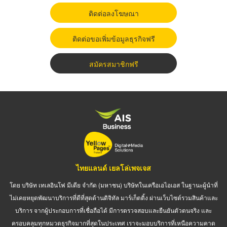
ติดต่อลงโฆษณา
ติดต่อขอเพิ่มข้อมูลธุรกิจฟรี
สมัครสมาชิกฟรี
ไทยแลนด์ เยลโล่เพจเจส
โดย บริษัท เทเลอินโฟ มีเดีย จำกัด (มหาชน) บริษัทในเครือเอไอเอส ในฐานะผู้นำที่
ไม่เคยหยุดพัฒนาบริการที่ดีที่สุดด้านดิจิทัล มาร์เก็ตติ้ง ผ่านเว็บไซต์รวมสินค้าและ
บริการ จากผู้ประกอบการที่เชื่อถือได้ มีการตรวจสอบและยืนยันตัวตนจริง และ
ครอบคลุมทุกหมวดธุรกิจมากที่สุดในประเทศ เราจะมอบบริการที่เหนือความคาด