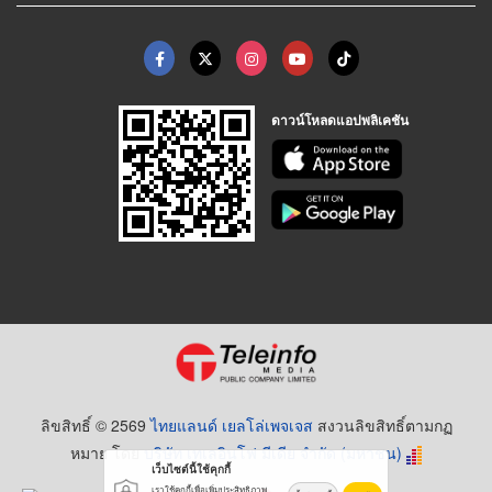
ดาวน์โหลดแอปพลิเคชัน
ลิขสิทธิ์ © 2569
ไทยแลนด์ เยลโล่เพจเจส
สงวนลิขสิทธิ์ตามกฏ
หมาย โดย
บริษัท เทเลอินโฟ มีเดีย จำกัด (มหาชน)
เว็บไซต์นี้ใช้คุกกี้
เราใช้คุกกี้เพื่อเพิ่มประสิทธิภาพ