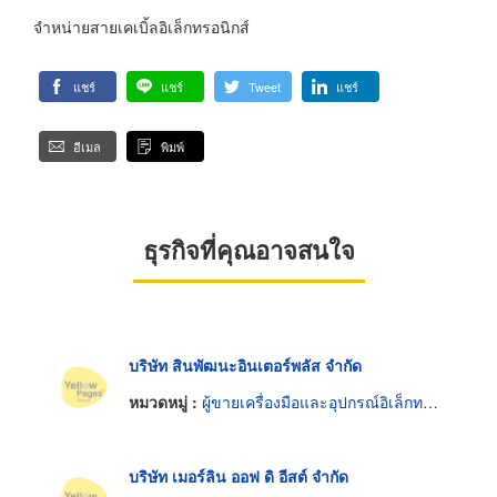
จำหน่ายสายเคเบิ้ลอิเล็กทรอนิกส์
แชร์
แชร์
Tweet
แชร์
อีเมล
พิมพ์
ธุรกิจที่คุณอาจสนใจ
บริษัท สินพัฒนะอินเตอร์พลัส จำกัด
หมวดหมู่ :
ผู้ขายเครื่องมือและอุปกรณ์อิเล็กทรอนิกส์
บริษัท เมอร์ลิน ออฟ ดิ อีสต์ จำกัด