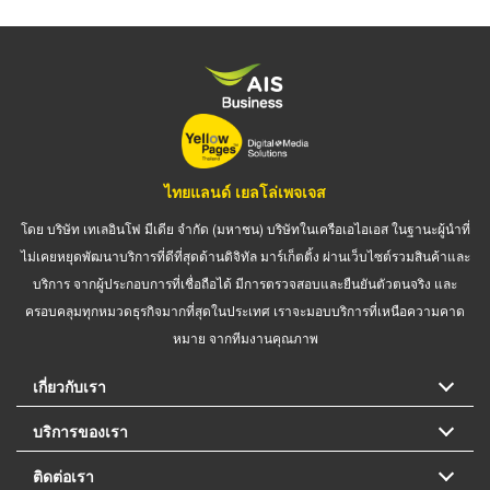
ไทยแลนด์ เยลโล่เพจเจส
โดย บริษัท เทเลอินโฟ มีเดีย จำกัด (มหาชน) บริษัทในเครือเอไอเอส ในฐานะผู้นำที่
ไม่เคยหยุดพัฒนาบริการที่ดีที่สุดด้านดิจิทัล มาร์เก็ตติ้ง ผ่านเว็บไซต์รวมสินค้าและ
บริการ จากผู้ประกอบการที่เชื่อถือได้ มีการตรวจสอบและยืนยันตัวตนจริง และ
ครอบคลุมทุกหมวดธุรกิจมากที่สุดในประเทศ เราจะมอบบริการที่เหนือความคาด
หมาย จากทีมงานคุณภาพ
เกี่ยวกับเรา
บริการของเรา
ติดต่อเรา