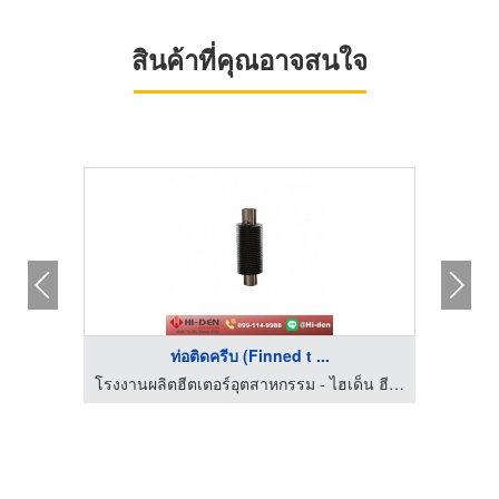
สินค้าที่คุณอาจสนใจ
ท่อติดครีบ (Finned t ...
โรงงานผลิตฮีตเตอร์อุตสาหกรรม - ไฮเด็น ฮีตเทค
โรงงานผลิตฮีตเตอร์อุตสาหกรรม - ไฮเด็น ฮีตเทค