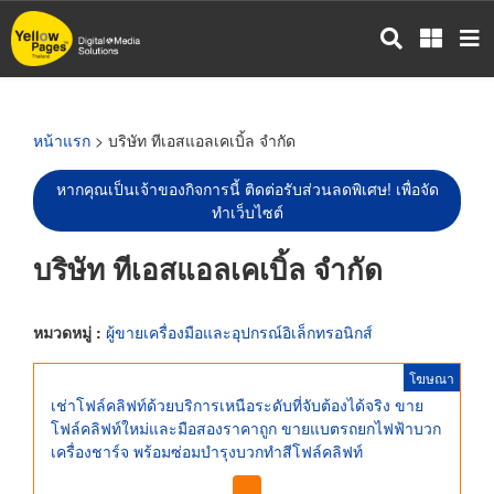
ข้าม
ไป
ยัง
เนื้อหา
หลัก
หน้าแรก
> บริษัท ทีเอสแอลเคเบิ้ล จำกัด
หากคุณเป็นเจ้าของกิจการนี้ ติดต่อรับส่วนลดพิเศษ! เพื่อจัด
ทำเว็บไซต์
บริษัท ทีเอสแอลเคเบิ้ล จำกัด
หมวดหมู่ :
ผู้ขายเครื่องมือและอุปกรณ์อิเล็กทรอนิกส์
โฆษณา
เช่าโฟล์คลิฟท์ด้วยบริการเหนือระดับที่จับต้องได้จริง ขาย
โฟล์คลิฟท์ใหม่และมือสองราคาถูก ขายแบตรถยกไฟฟ้าบวก
เครื่องชาร์จ พร้อมซ่อมบำรุงบวกทำสีโฟล์คลิฟท์