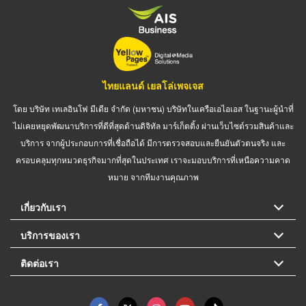
ไทยแลนด์ เยลโล่เพจเจส
โดย บริษัท เทเลอินโฟ มีเดีย จำกัด (มหาชน) บริษัทในเครือเอไอเอส ในฐานะผู้นำที่
ไม่เคยหยุดพัฒนาบริการที่ดีที่สุดด้านดิจิทัล มาร์เก็ตติ้ง ผ่านเว็บไซต์รวมสินค้าและ
บริการ จากผู้ประกอบการที่เชื่อถือได้ มีการตรวจสอบและยืนยันตัวตนจริง และ
ครอบคลุมทุกหมวดธุรกิจมากที่สุดในประเทศ เราจะมอบบริการที่เหนือความคาด
หมาย จากทีมงานคุณภาพ
เกี่ยวกับเรา
บริการของเรา
ติดต่อเรา