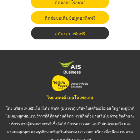
ติดต่อลงโฆษณา
ติดต่อขอเพิ่มข้อมูลธุรกิจฟรี
สมัครสมาชิกฟรี
ไทยแลนด์ เยลโล่เพจเจส
โดย บริษัท เทเลอินโฟ มีเดีย จำกัด (มหาชน) บริษัทในเครือเอไอเอส ในฐานะผู้นำที่
ไม่เคยหยุดพัฒนาบริการที่ดีที่สุดด้านดิจิทัล มาร์เก็ตติ้ง ผ่านเว็บไซต์รวมสินค้าและ
บริการ จากผู้ประกอบการที่เชื่อถือได้ มีการตรวจสอบและยืนยันตัวตนจริง และ
ครอบคลุมทุกหมวดธุรกิจมากที่สุดในประเทศ เราจะมอบบริการที่เหนือความคาด
หมาย จากทีมงานคุณภาพ