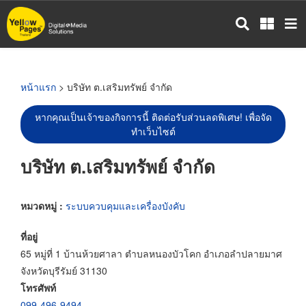
ข้าม
ไป
ยัง
เนื้อหา
หลัก
หน้าแรก
> บริษัท ต.เสริมทรัพย์ จำกัด
หากคุณเป็นเจ้าของกิจการนี้ ติดต่อรับส่วนลดพิเศษ! เพื่อจัด
ทำเว็บไซต์
บริษัท ต.เสริมทรัพย์ จำกัด
หมวดหมู่ :
ระบบควบคุมและเครื่องบังคับ
ที่อยู่
65 หมู่ที่ 1 บ้านห้วยศาลา ตำบลหนองบัวโคก อำเภอลำปลายมาศ
จังหวัดบุรีรัมย์ 31130
โทรศัพท์
099-496-9494