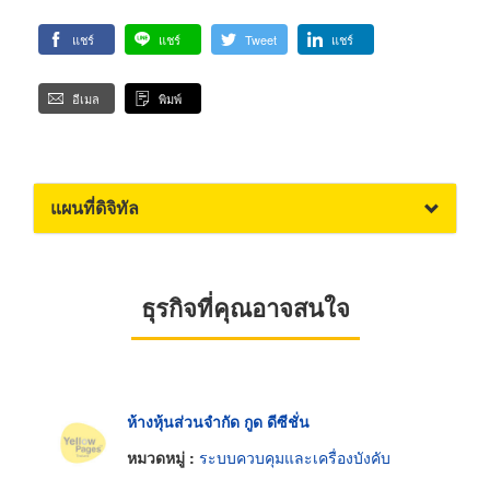
แชร์
แชร์
Tweet
แชร์
อีเมล
พิมพ์
แผนที่ดิจิทัล
ธุรกิจที่คุณอาจสนใจ
ห้างหุ้นส่วนจำกัด กูด ดีซีชั่น
หมวดหมู่ :
ระบบควบคุมและเครื่องบังคับ