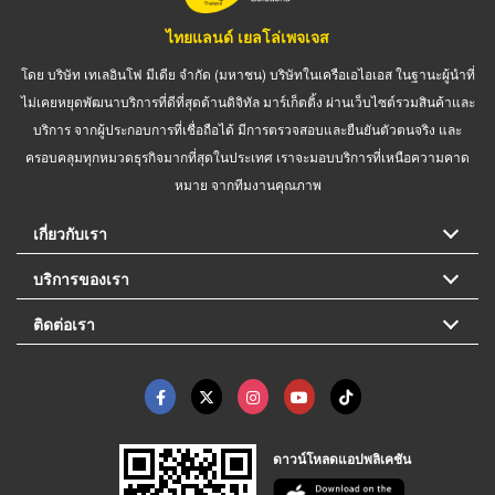
ไทยแลนด์ เยลโล่เพจเจส
โดย บริษัท เทเลอินโฟ มีเดีย จำกัด (มหาชน) บริษัทในเครือเอไอเอส ในฐานะผู้นำที่
ไม่เคยหยุดพัฒนาบริการที่ดีที่สุดด้านดิจิทัล มาร์เก็ตติ้ง ผ่านเว็บไซต์รวมสินค้าและ
บริการ จากผู้ประกอบการที่เชื่อถือได้ มีการตรวจสอบและยืนยันตัวตนจริง และ
ครอบคลุมทุกหมวดธุรกิจมากที่สุดในประเทศ เราจะมอบบริการที่เหนือความคาด
หมาย จากทีมงานคุณภาพ
เกี่ยวกับเรา
บริการของเรา
ติดต่อเรา
ดาวน์โหลดแอปพลิเคชัน