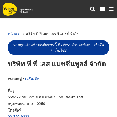
ข้าม
ไป
ยัง
เนื้อหา
หลัก
หน้าแรก
> บริษัท ที พี เอส แมชชีนทูลส์ จำกัด
หากคุณเป็นเจ้าของกิจการนี้ ติดต่อรับส่วนลดพิเศษ! เพื่อจัด
ทำเว็บไซต์
บริษัท ที พี เอส แมชชีนทูลส์ จำกัด
หมวดหมู่ :
เครื่องมือ
ที่อยู่
553/1-2 ถนนอ่อนนุช แขวงประเวศ เขตประเวศ
กรุงเทพมหานคร 10250
โทรศัพท์
02-720-9333