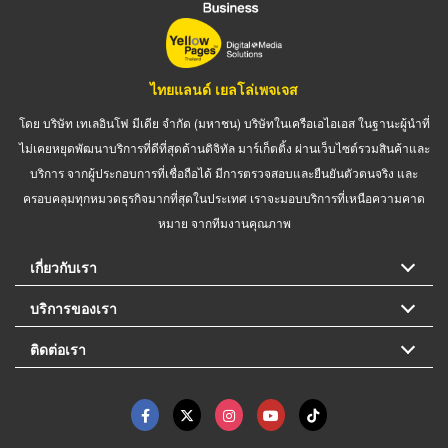
ไทยแลนด์ เยลโล่เพจเจส
โดย บริษัท เทเลอินโฟ มีเดีย จำกัด (มหาชน) บริษัทในเครือเอไอเอส ในฐานะผู้นำที่
ไม่เคยหยุดพัฒนาบริการที่ดีที่สุดด้านดิจิทัล มาร์เก็ตติ้ง ผ่านเว็บไซต์รวมสินค้าและ
บริการ จากผู้ประกอบการที่เชื่อถือได้ มีการตรวจสอบและยืนยันตัวตนจริง และ
ครอบคลุมทุกหมวดธุรกิจมากที่สุดในประเทศ เราจะมอบบริการที่เหนือความคาด
หมาย จากทีมงานคุณภาพ
เกี่ยวกับเรา
บริการของเรา
ติดต่อเรา