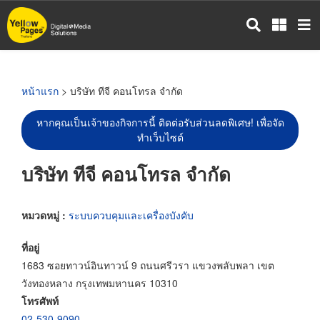
ข้าม
ไป
ยัง
เนื้อหา
หลัก
หน้าแรก
> บริษัท ทีจี คอนโทรล จำกัด
หากคุณเป็นเจ้าของกิจการนี้ ติดต่อรับส่วนลดพิเศษ! เพื่อจัด
ทำเว็บไซต์
บริษัท ทีจี คอนโทรล จำกัด
หมวดหมู่ :
ระบบควบคุมและเครื่องบังคับ
ที่อยู่
1683 ซอยทาวน์อินทาวน์ 9 ถนนศรีวรา แขวงพลับพลา เขต
วังทองหลาง กรุงเทพมหานคร 10310
โทรศัพท์
02-530-9090