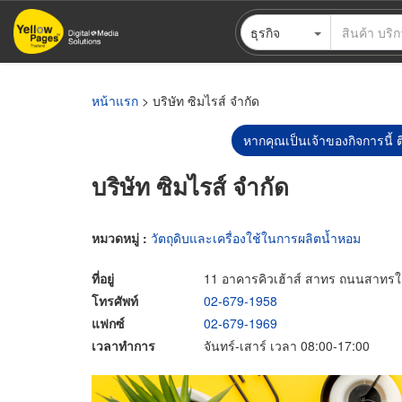
ข้าม
ธุรกิจ
ไป
ยัง
เนื้อหา
หลัก
หน้าแรก
> บริษัท ซิมไรส์ จำกัด
หากคุณเป็นเจ้าของกิจการนี้ ต
บริษัท ซิมไรส์ จำกัด
หมวดหมู่ :
วัตถุดิบและเครื่องใช้ในการผลิตน้ำหอม
ที่อยู่
11 อาคารคิวเฮ้าส์ สาทร ถนนสาทร
โทรศัพท์
02-679-1958
แฟกซ์
02-679-1969
เวลาทำการ
จันทร์-เสาร์ เวลา 08:00-17:00