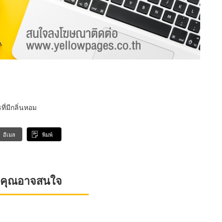
่มีกลิ่นหอม
อีเมล
พิมพ์
ที่คุณอาจสนใจ