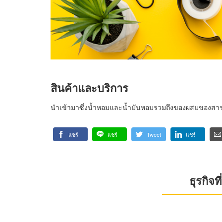
สินค้าและบริการ
นำเข้ามาซึ่งน้ำหอมและน้ำมันหอมรวมถึงของผสมของสารที
แชร์
แชร์
Tweet
แชร์
ธุรกิจ