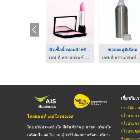
หัวเชื้อน้ำหอมสำหรับ ...
หัวเชื้อน้ำหอมสำหรับ ...
ขวดอะลูมิเนียม
เอฟ.ที.ฟราแกรนซ์ หัวเชื้อน้ำหอม
เอฟ.ที.ฟราแกรนซ์ หัวเชื้อน้ำหอม
เอฟ.ที.ฟราแกรนซ์
เกี่ยวกับเ
ประวัติควา
นโยบายควา
ไทยแลนด์ เยลโล่เพจเจส
นโยบายควา
โดย บริษัท เทเลอินโฟ มีเดีย จำกัด (มหาชน) บริษัทใน
นโยบายคุกกี
เครือเอไอเอส ในฐานะผู้นำที่ไม่เคยหยุดพัฒนาบริการ
ข้อตกลงกา