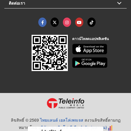
ติดต่อเรา
ดาวน์โหลดแอปพลิเคชัน
ลิขสิทธิ์ © 2569
ไทยแลนด์ เยลโล่เพจเจส
สงวนลิขสิทธิ์ตามกฏ
หมาย โดย
บริษัท เทเลอินโฟ มีเดีย จำกัด (มหาชน)