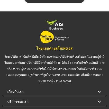
ไทยแลนด์ เยลโล่เพจเจส
โดย บริษัท เทเลอินโฟ มีเดีย จำกัด (มหาชน) บริษัทในเครือเอไอเอส ในฐานะผู้นำที่
ไม่เคยหยุดพัฒนาบริการที่ดีที่สุดด้านดิจิทัล มาร์เก็ตติ้ง ผ่านเว็บไซต์รวมสินค้าและ
บริการ จากผู้ประกอบการที่เชื่อถือได้ มีการตรวจสอบและยืนยันตัวตนจริง และ
ครอบคลุมทุกหมวดธุรกิจมากที่สุดในประเทศ เราจะมอบบริการที่เหนือความคาด
หมาย จากทีมงานคุณภาพ
เกี่ยวกับเรา
บริการของเรา