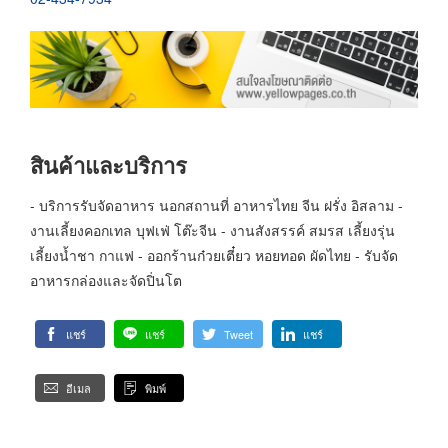
สินค้าและบริการ
- บริการรับจัดอาหาร นอกสถานที่ อาหารไทย จีน ฝรั่ง อิสลาม -
งานเลี้ยงคอกเทล บุฟเฟ่ โต๊ะจีน - งานสังสรรค์ สมรส เลี้ยงรุ่น
เลี้ยงน้ำชา กาแฟ - ออกร้านก๋วยเตี๋ยว หอยทอด ผัดไทย - รับจัด
อาหารกล่องและจัดปิ่นโต
แชร์
แชร์
Tweet
แชร์
อีเมล
พิมพ์