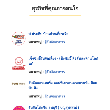
ธุรกิจที่คุณอาจสนใจ
ป.ประทีป บ้านก๋วยเตี๋ยวเรือ
หมวดหมู่ :
ผู้รับจัดอาหาร
เช็งซิมอี๊รับจัดเลี้ยง - เช็งซิมอี๊ ลือลั่นสะท้านโลกั
นต์
หมวดหมู่ :
ผู้รับจัดอาหาร
รับจัดแคทเทอริ่ง คอฟฟี่เบรคนอกสถานที่ - ป้อม
ปังเป๊ะ
หมวดหมู่ :
ผู้รับจัดอาหาร
รับจัดโต๊ะจีน ลพบุรี ( บุญสุพรรณ์ )