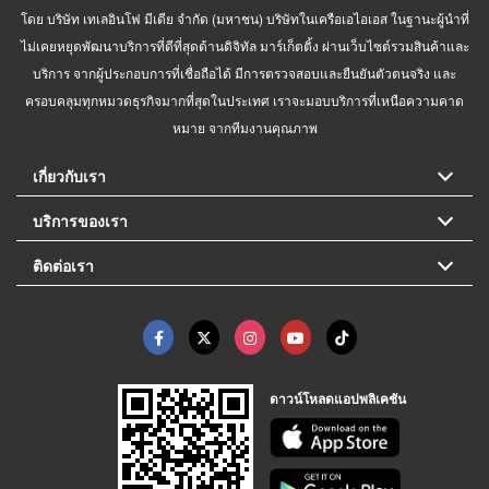
โดย บริษัท เทเลอินโฟ มีเดีย จำกัด (มหาชน) บริษัทในเครือเอไอเอส ในฐานะผู้นำที่
ไม่เคยหยุดพัฒนาบริการที่ดีที่สุดด้านดิจิทัล มาร์เก็ตติ้ง ผ่านเว็บไซต์รวมสินค้าและ
บริการ จากผู้ประกอบการที่เชื่อถือได้ มีการตรวจสอบและยืนยันตัวตนจริง และ
ครอบคลุมทุกหมวดธุรกิจมากที่สุดในประเทศ เราจะมอบบริการที่เหนือความคาด
หมาย จากทีมงานคุณภาพ
เกี่ยวกับเรา
บริการของเรา
ติดต่อเรา
ดาวน์โหลดแอปพลิเคชัน