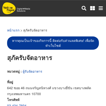
ข้าม
ไป
ยัง
เนื้อหา
หลัก
หน้าแรก
> สุภัครับจัดอาหาร
หากคุณเป็นเจ้าของกิจการนี้ ติดต่อรับส่วนลดพิเศษ! เพื่อจัด
ทำเว็บไซต์
สุภัครับจัดอาหาร
หมวดหมู่ :
ผู้รับจัดอาหาร
ที่อยู่
642 ซอย 46 ถนนจรัญสนิทวงศ์ แขวงบางยี่ขัน เขตบางพลัด
กรุงเทพมหานคร 10700
โทรศัพท์
02-434-7934