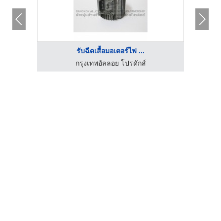
รับฉีดเสื้อมอเตอร์ไฟ ...
กรุงเทพอัลลอย โปรดักส์