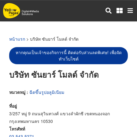
ข้าม
ไป
ยัง
เนื้อหา
หลัก
หน้าแรก
> บริษัท ซันยาร์ โมลด์ จำกัด
หากคุณเป็นเจ้าของกิจการนี้ ติดต่อรับส่วนลดพิเศษ! เพื่อจัด
ทำเว็บไซต์
บริษัท ซันยาร์ โมลด์ จำกัด
หมวดหมู่ :
ฉีดขึ้นรูปอลูมิเนียม
ที่อยู่
3/257 หมู่ 9 ถนนสุวินทวงศ์ แขวงลำผักชี เขตหนองจอก
กรุงเทพมหานคร 10530
โทรศัพท์
02-543-5271