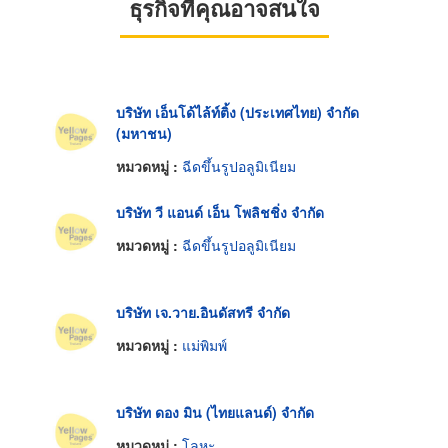
ธุรกิจที่คุณอาจสนใจ
บริษัท เอ็นโด้ไล้ท์ติ้ง (ประเทศไทย) จำกัด
(มหาชน)
หมวดหมู่ :
ฉีดขึ้นรูปอลูมิเนียม
บริษัท วี แอนด์ เอ็น โพลิชชิ่ง จำกัด
หมวดหมู่ :
ฉีดขึ้นรูปอลูมิเนียม
บริษัท เจ.วาย.อินดัสทรี จำกัด
หมวดหมู่ :
แม่พิมพ์
บริษัท ดอง มิน (ไทยแลนด์) จำกัด
หมวดหมู่ :
โลหะ