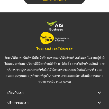
ไทยแลนด์ เยลโล่เพจเจส
โดย บริษัท เทเลอินโฟ มีเดีย จำกัด (มหาชน) บริษัทในเครือเอไอเอส ในฐานะผู้นำที่
ไม่เคยหยุดพัฒนาบริการที่ดีที่สุดด้านดิจิทัล มาร์เก็ตติ้ง ผ่านเว็บไซต์รวมสินค้าและ
บริการ จากผู้ประกอบการที่เชื่อถือได้ มีการตรวจสอบและยืนยันตัวตนจริง และ
ครอบคลุมทุกหมวดธุรกิจมากที่สุดในประเทศ เราจะมอบบริการที่เหนือความคาด
หมาย จากทีมงานคุณภาพ
เกี่ยวกับเรา
บริการของเรา