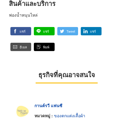
สินค้าและบริการ
ฟองน้ำหนุนไหล่
แชร์
แชร์
Tweet
แชร์
อีเมล
พิมพ์
ธุรกิจที่คุณอาจสนใจ
กานต์รวี แฟนซี
หมวดหมู่ :
ของตกแต่งเสื้อผ้า