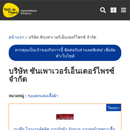
ข้าม
ไป
ยัง
เนื้อหา
หลัก
หน้าแรก
> บริษัท ซันเพาเวอร์เอ็นเตอร์ไพรซ์ จำกัด
หากคุณเป็นเจ้าของกิจการนี้ ติดต่อรับส่วนลดพิเศษ! เพื่อจัด
ทำเว็บไซต์
บริษัท ซันเพาเวอร์เอ็นเตอร์ไพรซ์
จำกัด
หมวดหมู่ :
ของตกแต่งเสื้อผ้า
โฆษณา
เราคือ โรงงานผู้ผลิต งานปักผ้า ปักลาย งานทอป้ายตราเสื้อ