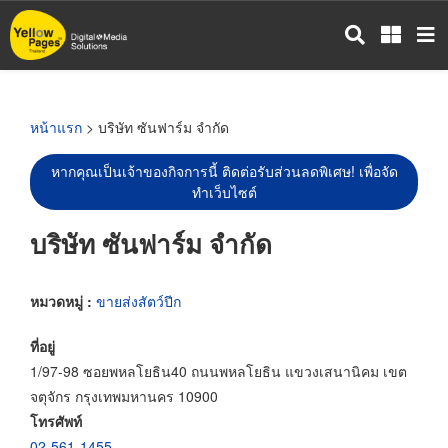
ข้าม
ไป
ยัง
เนื้อหา
หลัก
หน้าแรก
> บริษัท ซันฟาร์ม จำกัด
หากคุณเป็นเจ้าของกิจการนี้ ติดต่อรับส่วนลดพิเศษ! เพื่อจัด
ทำเว็บไซต์
บริษัท ซันฟาร์ม จำกัด
หมวดหมู่ :
ขายส่งสัตว์ปีก
ที่อยู่
1/97-98 ซอยพหลโยธิน40 ถนนพหลโยธิน แขวงเสนานิคม เขต
จตุจักร กรุงเทพมหานคร 10900
โทรศัพท์
02-561-1455