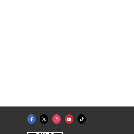
โรงงานผลิตเสื้อเชิ้ต ...
รับตัดชุดกระโปรง ชุด ...
โรงงานผลิตเสื้อแจ็คเ ...
ร้านตัดชุดยูนิฟอร์ม โรงงานผลิตชุดยูนิฟอร์ม
ร้านตัดชุดยูนิฟอร์ม โรงงานผลิตชุดยูนิฟอร์ม
รับผลิตเสื้อแจ็คเก็ต - เอ็น พี ซี พาวเวอร์