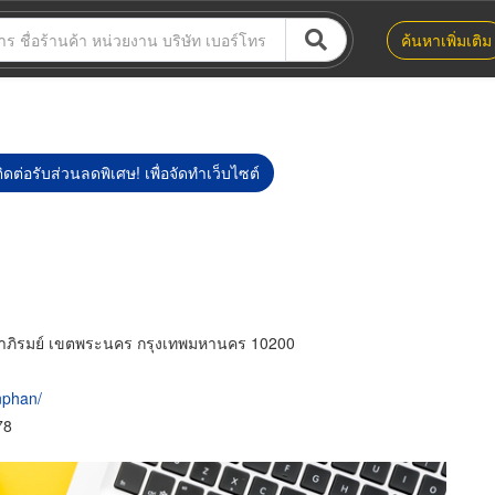
ค้นหาเพิ่มเติม
ิดต่อรับส่วนลดพิเศษ! เพื่อจัดทำเว็บไซต์
พาภิรมย์ เขตพระนคร กรุงเทพมหานคร 10200
nphan/
78