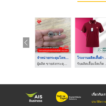
โรงงานตัดเสื้อยืดโปโ ...
จำหน่ายกระดุมโลหะตอก
โรงงานผลิต
ร้านตัดชุดยูนิฟอร์ม โรงงานผลิตชุดยูนิฟอร์ม
ผู้ผลิต ขายส่งกระดุมโลหะ กระดุมยีนส์ ไดมอนด์ รับเบอร์พาร์ท อินดัสตรี้
รับผลิตเสื้อแจ็
เกี่ยวกับเ
ประวัติควา