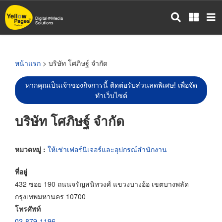
ข้าม
ไป
ยัง
เนื้อหา
หลัก
หน้าแรก
> บริษัท โศภิษฐ์ จำกัด
หากคุณเป็นเจ้าของกิจการนี้ ติดต่อรับส่วนลดพิเศษ! เพื่อจัด
ทำเว็บไซต์
บริษัท โศภิษฐ์ จำกัด
หมวดหมู่ :
ให้เช่าเฟอร์นิเจอร์และอุปกรณ์สำนักงาน
ที่อยู่
432 ซอย 190 ถนนจรัญสนิทวงศ์ แขวงบางอ้อ เขตบางพลัด
กรุงเทพมหานคร 10700
โทรศัพท์
02-879-1196