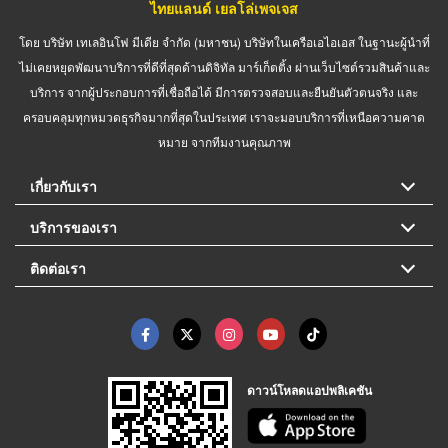
ไทยแลนด์ เยลโล่เพจเจส
โดย บริษัท เทเลอินโฟ มีเดีย จำกัด (มหาชน) บริษัทในเครือเอไอเอส ในฐานะผู้นำที่
ไม่เคยหยุดพัฒนาบริการที่ดีที่สุดด้านดิจิทัล มาร์เก็ตติ้ง ผ่านเว็บไซต์รวมสินค้าและ
บริการ จากผู้ประกอบการที่เชื่อถือได้ มีการตรวจสอบและยืนยันตัวตนจริง และ
ครอบคลุมทุกหมวดธุรกิจมากที่สุดในประเทศ เราจะมอบบริการที่เหนือความคาด
หมาย จากทีมงานคุณภาพ
เกี่ยวกับเรา
บริการของเรา
ติดต่อเรา
ดาวน์โหลดแอปพลิเคชัน