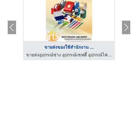
ขายส่งของใช้สำนักงาน ...
ขายส่งอุปกรณ์ช่าง อุปกรณ์เซฟตี้ อุปกรณ์ไฟฟ้า - irichtrading
ขายส่งอุปกรณ์ช่าง อุปกรณ์เซฟตี้ อุปกรณ์ไฟฟ้า - irichtrading