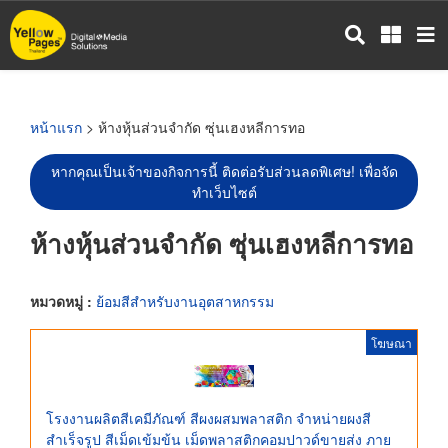
ข้าม
ไป
ยัง
เนื้อหา
หลัก
หน้าแรก
> ห้างหุ้นส่วนจำกัด ซุ่นเฮงหลีการทอ
หากคุณเป็นเจ้าของกิจการนี้ ติดต่อรับส่วนลดพิเศษ! เพื่อจัด
ทำเว็บไซต์
ห้างหุ้นส่วนจำกัด ซุ่นเฮงหลีการทอ
หมวดหมู่ :
ย้อมสีสำหรับงานอุตสาหกรรม
โฆษณา
โรงงานผลิตสีเคมีภัณฑ์ สีผงผสมพลาสติก จำหน่ายผงสี
สำเร็จรูป สีเม็ดเข้มข้น เม็ดพลาสติกคอมปาวด์ขายส่ง ภาย