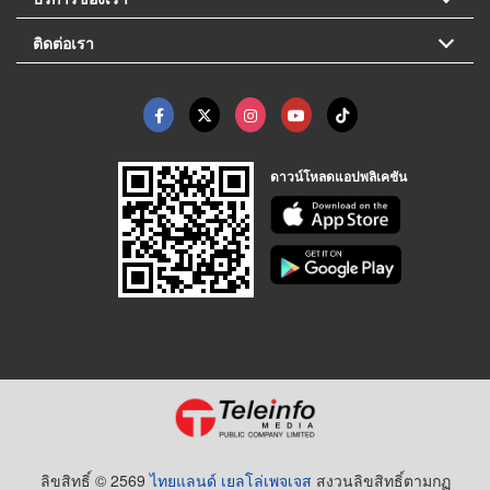
ติดต่อเรา
ดาวน์โหลดแอปพลิเคชัน
ลิขสิทธิ์ © 2569
ไทยแลนด์ เยลโล่เพจเจส
สงวนลิขสิทธิ์ตามกฏ