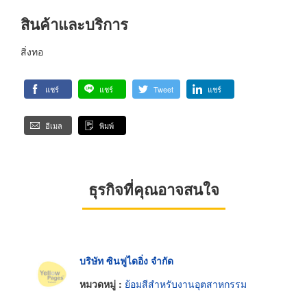
สินค้าและบริการ
สิ่งทอ
แชร์
แชร์
Tweet
แชร์
อีเมล
พิมพ์
ธุรกิจที่คุณอาจสนใจ
บริษัท ซินฟูไดอิ่ง จำกัด
หมวดหมู่ :
ย้อมสีสำหรับงานอุตสาหกรรม