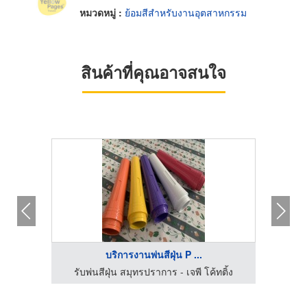
หมวดหมู่ :
ย้อมสีสำหรับงานอุตสาหกรรม
สินค้าที่คุณอาจสนใจ
บริการงานพ่นสีฝุ่น P ...
ATSA
รับพ่นสีฝุ่น สมุทรปราการ - เจพี โค้ทติ้ง