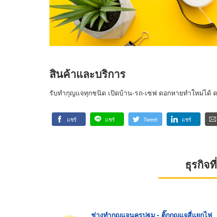
สินค้าและบริการ
รับทำกุญแจทุกชนิด เปิดบ้าน-รถ-เซฟ ดอกหายทำใหม่ได้ ดอก
แชร์
แชร์
Tweet
แชร์
ธุรกิจ
ช่างทำกุญแจนครปฐม - ติ๊กกุญแจสี่แยกไฟ