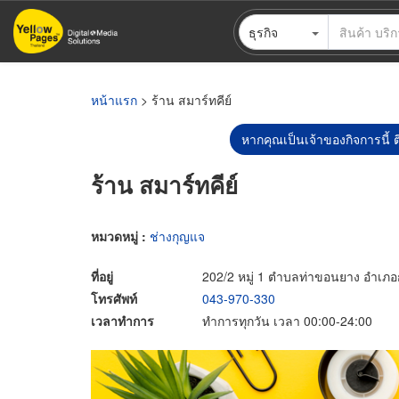
ข้าม
ธุรกิจ
ไป
ยัง
เนื้อหา
หลัก
หน้าแรก
> ร้าน สมาร์ทคีย์
หากคุณเป็นเจ้าของกิจการนี้ ต
ร้าน สมาร์ทคีย์
หมวดหมู่ :
ช่างกุญแจ
ที่อยู่
202/2 หมู่ 1 ตำบลท่าขอนยาง อำเภอ
โทรศัพท์
043-970-330
เวลาทำการ
ทำการทุกวัน เวลา 00:00-24:00