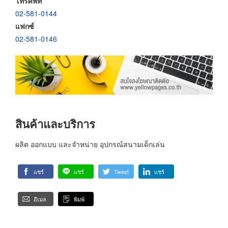
โทรศัพท์
02-581-0144
แฟกซ์
02-581-0146
สินค้าและบริการ
ผลิต ออกแบบ และจำหน่าย อุปกรณ์สนามเด็กเล่น
แชร์
แชร์
Tweet
แชร์
อีเมล
พิมพ์