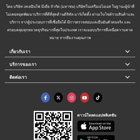
โดย บริษัท เทเลอินโฟ มีเดีย จำกัด (มหาชน) บริษัทในเครือเอไอเอส ในฐานะผู้นำที่
ไม่เคยหยุดพัฒนาบริการที่ดีที่สุดด้านดิจิทัล มาร์เก็ตติ้ง ผ่านเว็บไซต์รวมสินค้าและ
บริการ จากผู้ประกอบการที่เชื่อถือได้ มีการตรวจสอบและยืนยันตัวตนจริง และ
ครอบคลุมทุกหมวดธุรกิจมากที่สุดในประเทศ เราจะมอบบริการที่เหนือความคาด
หมาย จากทีมงานคุณภาพ
เกี่ยวกับเรา
บริการของเรา
ติดต่อเรา
ดาวน์โหลดแอปพลิเคชัน