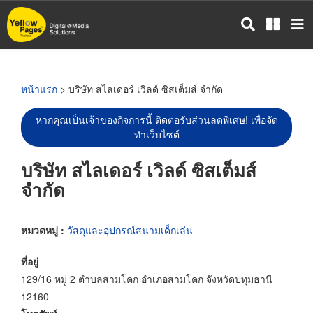
ข้าม
ไป
ยัง
เนื้อหา
หลัก
หน้าแรก
> บริษัท สไลเดอร์ เวิลด์ ซิสเต็มส์ จำกัด
หากคุณเป็นเจ้าของกิจการนี้ ติดต่อรับส่วนลดพิเศษ! เพื่อจัด
ทำเว็บไซต์
บริษัท สไลเดอร์ เวิลด์ ซิสเต็มส์
จำกัด
หมวดหมู่ :
วัสดุและอุปกรณ์สนามเด็กเล่น
ที่อยู่
129/16 หมู่ 2 ตำบลสามโคก อำเภอสามโคก จังหวัดปทุมธานี
12160