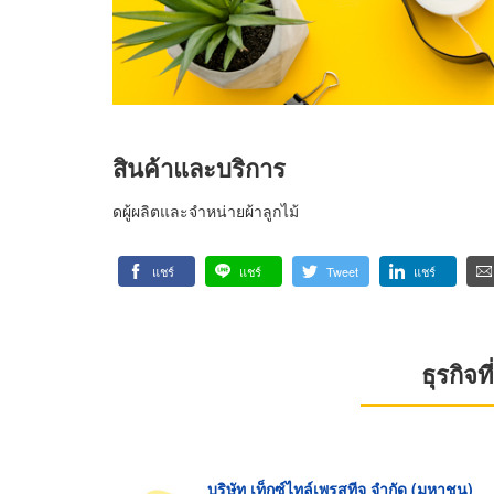
สินค้าและบริการ
ดผู้ผลิตและจำหน่ายผ้าลูกไม้
แชร์
แชร์
Tweet
แชร์
ธุรกิจ
บริษัท เท็กซ์ไทล์เพรสทีจ จำกัด (มหาชน)