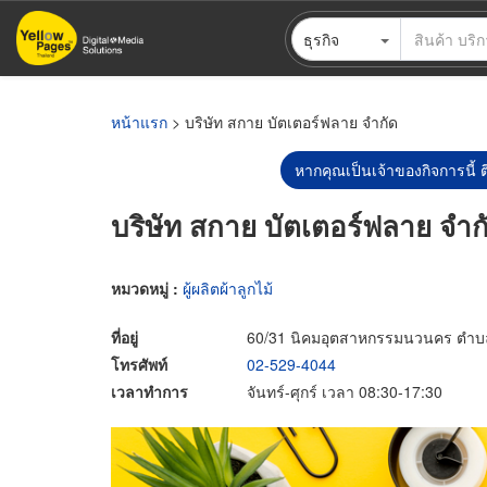
ข้าม
ธุรกิจ
ไป
ยัง
เนื้อหา
หลัก
หน้าแรก
> บริษัท สกาย บัตเตอร์ฟลาย จำกัด
หากคุณเป็นเจ้าของกิจการนี้ ต
บริษัท สกาย บัตเตอร์ฟลาย จำก
หมวดหมู่ :
ผู้ผลิตผ้าลูกไม้
ที่อยู่
60/31 นิคมอุตสาหกรรมนวนคร ตำบล
โทรศัพท์
02-529-4044
เวลาทำการ
จันทร์-ศุกร์ เวลา 08:30-17:30