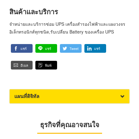
สินค้าและบริการ
จำหน่ายและบริการซ่อม UPS เครื่องสำรองไฟฟ้าและแผงวงจร
อิเล็กทรอนิกส์ทุกชนิด,รับเปลี่ยน Battery ของเครื่อง UPS
แชร์
แชร์
Tweet
แชร์
อีเมล
พิมพ์
แผนที่ดิจิทัล
ธุรกิจที่คุณอาจสนใจ