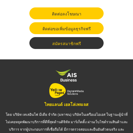
ติดต่อลงโฆษณา
ติดต่อขอเพิ่มข้อมูลธุรกิจฟรี
สมัครสมาชิกฟรี
ไทยแลนด์ เยลโล่เพจเจส
โดย บริษัท เทเลอินโฟ มีเดีย จำกัด (มหาชน) บริษัทในเครือเอไอเอส ในฐานะผู้นำที่
ไม่เคยหยุดพัฒนาบริการที่ดีที่สุดด้านดิจิทัล มาร์เก็ตติ้ง ผ่านเว็บไซต์รวมสินค้าและ
บริการ จากผู้ประกอบการที่เชื่อถือได้ มีการตรวจสอบและยืนยันตัวตนจริง และ