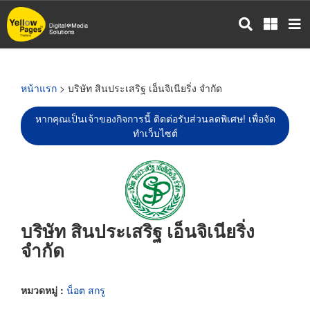
ข้าม
ไป
ยัง
เนื้อหา
หลัก
หน้าแรก
> บริษัท สินประเสริฐ เอ็นจิเนียริ่ง จำกัด
หากคุณเป็นเจ้าของกิจการนี้ ติดต่อรับส่วนลดพิเศษ! เพื่อจัด
ทำเว็บไซต์
บริษัท สินประเสริฐ เอ็นจิเนียริ่ง
จำกัด
หมวดหมู่ :
น็อต สกรู