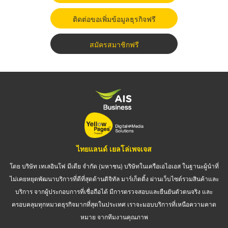
ติดต่อขอเพิ่มข้อมูลธุรกิจฟรี
สมัครสมาชิกฟรี
ไทยแลนด์ เยลโล่เพจเจส
โดย บริษัท เทเลอินโฟ มีเดีย จำกัด (มหาชน) บริษัทในเครือเอไอเอส ในฐานะผู้นำที่
ไม่เคยหยุดพัฒนาบริการที่ดีที่สุดด้านดิจิทัล มาร์เก็ตติ้ง ผ่านเว็บไซต์รวมสินค้าและ
บริการ จากผู้ประกอบการที่เชื่อถือได้ มีการตรวจสอบและยืนยันตัวตนจริง และ
ครอบคลุมทุกหมวดธุรกิจมากที่สุดในประเทศ เราจะมอบบริการที่เหนือความคาด
หมาย จากทีมงานคุณภาพ