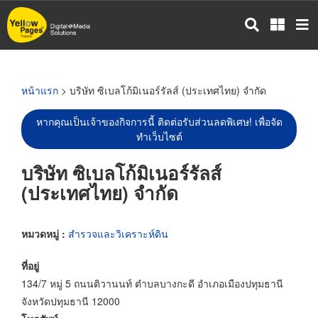
ข้าม
ไป
ยัง
เนื้อหา
หลัก
หน้าแรก
> บริษัท ซิเบลโก้มิเนอร์รัลส์ (ประเทศไทย) จำกัด
หากคุณเป็นเจ้าของกิจการนี้ ติดต่อรับส่วนลดพิเศษ! เพื่อจัด
ทำเว็บไซต์
บริษัท ซิเบลโก้มิเนอร์รัลส์
(ประเทศไทย) จำกัด
หมวดหมู่ :
สำรวจและวิเคราะห์ดิน
ที่อยู่
134/7 หมู่ 5 ถนนติวานนท์ ตำบลบางกะดี อำเภอเมืองปทุมธานี
จังหวัดปทุมธานี 12000