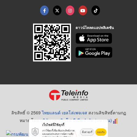
ดาวน์โหลดแอปพลิเคชัน
ลิขสิทธิ์ © 2569
ไทยแลนด์ เยลโล่เพจเจส
สงวนลิขสิทธิ์ตามกฏ
หมาย โดย
บริษัท เทเลอินโฟ มีเดีย จำกัด (มหาชน)
เว็บไซต์นี้ใช้คุกกี้
เราใช้คุกกี้เพื่อเพิ่มประสิทธิภาพ
ตั้งค่าคุกกี้
ยอมรับ
และมอบประสบการณ์ความพึง