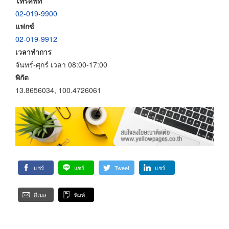
โทรศัพท์
02-019-9900
แฟกซ์
02-019-9912
เวลาทำการ
จันทร์-ศุกร์ เวลา 08:00-17:00
พิกัด
13.8656034, 100.4726061
แชร์
แชร์
Tweet
แชร์
อีเมล
พิมพ์