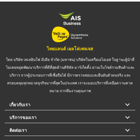
ไทยแลนด์ เยลโล่เพจเจส
โดย บริษัท เทเลอินโฟ มีเดีย จำกัด (มหาชน) บริษัทในเครือเอไอเอส ในฐานะผู้นำที่
ไม่เคยหยุดพัฒนาบริการที่ดีที่สุดด้านดิจิทัล มาร์เก็ตติ้ง ผ่านเว็บไซต์รวมสินค้าและ
บริการ จากผู้ประกอบการที่เชื่อถือได้ มีการตรวจสอบและยืนยันตัวตนจริง และ
ครอบคลุมทุกหมวดธุรกิจมากที่สุดในประเทศ เราจะมอบบริการที่เหนือความคาด
หมาย จากทีมงานคุณภาพ
เกี่ยวกับเรา
บริการของเรา
ติดต่อเรา