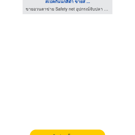
สเปคกั้นนกสีดำ ขายส่ ...
ขายอวนตาข่าย Safety net อุปกรณ์จับปลา อวนกรุงเทพ
ขายอวนตาข่าย Safety net อุปกรณ์จับปลา อวนกรุงเทพ