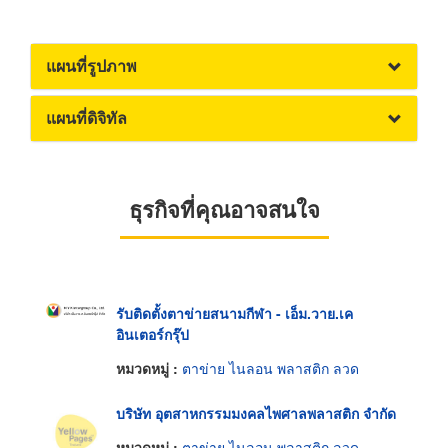
แผนที่รูปภาพ
แผนที่ดิจิทัล
ธุรกิจที่คุณอาจสนใจ
รับติดตั้งตาข่ายสนามกีฬา - เอ็ม.วาย.เค
อินเตอร์กรุ๊ป
หมวดหมู่ :
ตาข่าย ไนลอน พลาสติก ลวด
บริษัท อุตสาหกรรมมงคลไพศาลพลาสติก จำกัด
หมวดหมู่ :
ตาข่าย ไนลอน พลาสติก ลวด