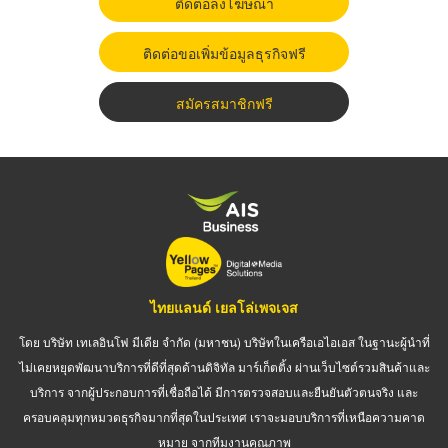
ติดต่อลงโฆษณา
ติดต่อขอเพิ่มข้อมูลธุรกิจฟรี
สมัครสมาชิกฟรี
ไทยแลนด์ เยลโล่เพจเจส
โดย บริษัท เทเลอินโฟ มีเดีย จำกัด (มหาชน) บริษัทในเครือเอไอเอส ในฐานะผู้นำที่
ไม่เคยหยุดพัฒนาบริการที่ดีที่สุดด้านดิจิทัล มาร์เก็ตติ้ง ผ่านเว็บไซต์รวมสินค้าและ
บริการ จากผู้ประกอบการที่เชื่อถือได้ มีการตรวจสอบและยืนยันตัวตนจริง และ
ครอบคลุมทุกหมวดธุรกิจมากที่สุดในประเทศ เราจะมอบบริการที่เหนือความคาด
หมาย จากทีมงานคุณภาพ