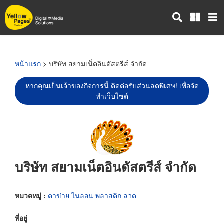
ข้าม
ไป
ยัง
เนื้อหา
หลัก
หน้าแรก
> บริษัท สยามเน็ตอินดัสตรีส์ จำกัด
หากคุณเป็นเจ้าของกิจการนี้ ติดต่อรับส่วนลดพิเศษ! เพื่อจัด
ทำเว็บไซต์
บริษัท สยามเน็ตอินดัสตรีส์ จำกัด
หมวดหมู่ :
ตาข่าย ไนลอน พลาสติก ลวด
ที่อยู่