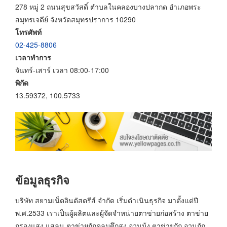
278 หมู่ 2 ถนนสุขสวัสดิ์ ตำบลในคลองบางปลากด อำเภอพระ
สมุทรเจดีย์ จังหวัดสมุทรปราการ 10290
โทรศัพท์
02-425-8806
เวลาทำการ
จันทร์-เสาร์ เวลา 08:00-17:00
พิกัด
13.59372, 100.5733
ข้อมูลธุรกิจ
บริษัท สยามเน็ตอินดัสตรีส์ จำกัด เริ่มดำเนินธุรกิจ มาตั้งแต่ปี
พ.ศ.2533 เราเป็นผู้ผลิตและผู้จัดจำหน่ายตาข่ายก่อสร้าง ตาข่าย
กรองแสง แสลน ตาข่ายถักคลุมตึกสูง อวนมุ้ง ตาข่ายถัก อวนถัก